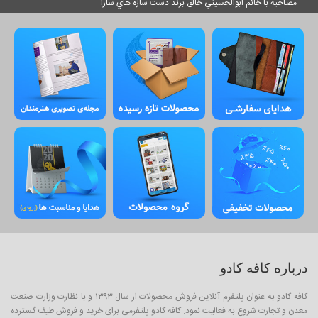
مصاحبه با خانم ابوالحسيني خالق برند دست سازه هاي سارا
درباره کافه کادو
کافه کادو به عنوان پلتفرم آنلاین فروش محصولات از سال ۱۳۹۳ و با نظارت وزارت صنعت
معدن و تجارت شروع به فعالیت نمود. کافه کادو پلتفرمی برای خرید و فروش طیف گسترده