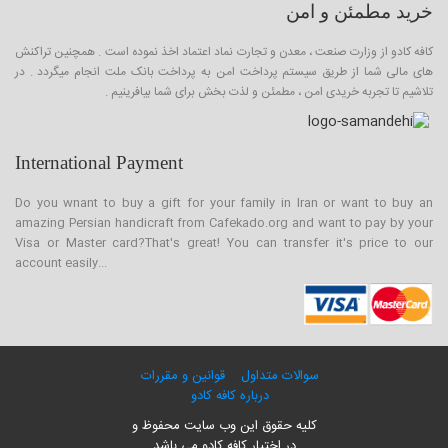
خرید مطمئن و امن
کافه کادو از وزارت صنعت ، معدن و تجارت نماد اعتماد اخذ نموده است . همچنین تراکنش
های مالی شما از طریق سیستم پرداخت امن به پرداخت بانک ملت انجام میگردد . در
تلاشیم تا تجربه خریدی امن ، مطمئن و لذت بخش برای شما بیافرینیم .
International Payment
Do you wnant to buy a gift for your family in Iran or want to buy an
amazing Persian handicraft from Cafekado.org and want to pay by your
Visa or Master card?That's great! You can transfer it's price to our
account easily...
سوالات متداول
قوانین و مقررات
درباره کافه کادو
کلیه حقوق این وب سایت محفوظ و
در اختیار کافه کادو می باشد