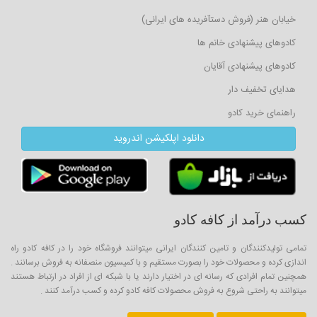
خیابان هنر (فروش دستآفریده های ایرانی)
کادوهای پیشنهادی خانم ها
کادوهای پیشنهادی آقایان
هدایای تخفیف دار
راهنمای خرید کادو
دانلود اپلکیشن اندروید
کسب درآمد از کافه کادو
تمامی تولیدکنندگان و تامین کنندگان ایرانی میتوانند فروشگاه خود را در کافه کادو راه
اندازی کرده و محصولات خود را بصورت مستقیم و با کمیسیون منصفانه به فروش برسانند .
همچنین تمام افرادی که رسانه ای در اختیار دارند یا با شبکه ای از افراد در ارتباط هستند
میتوانند به راحتی شروع به فروش محصولات کافه کادو کرده و کسب درآمد کنند .