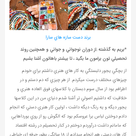
برند دست سازه هاي سارا
*بريم به گذشته .از دوران نوجواني و جواني و همچنين روند
تحصيلي تون برامون ما بگيد ، تا بيشتر باهاتون آشنا بشيم
از بچگي يجور دلبستگي به کار هاي هنري داشتم براي خودم
چيزهاي مختلف درست ميکردم. از هر چيزي که دم دستم و در
اطرافم بود از سال سوم دبستان با کلاسهاي فوق العاده هنري و
خلاقيت که داشتيم اصولي تر آشنا شدم دنياي من در اين کلاسها
يجور ديگه و يه رنگ ديگه داشت ، اولين کار هنري دستي که انجام
دادم دوختن لباس برا عروسکم بود که الگوش رو از روي بورداهايي
که مامانم داشت درآوردم دوختم در کنار تحصيلم در رشته اقتصاد
کار هاي دستي هم انجام ميدادم از ۱۸ سالگي بطور حرفه اي خياطي