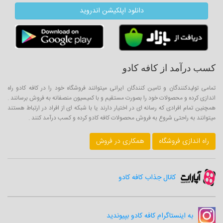
دانلود اپلکیشن اندروید
کسب درآمد از کافه کادو
تمامی تولیدکنندگان و تامین کنندگان ایرانی میتوانند فروشگاه خود را در کافه کادو راه
اندازی کرده و محصولات خود را بصورت مستقیم و با کمیسیون منصفانه به فروش برسانند .
همچنین تمام افرادی که رسانه ای در اختیار دارند یا با شبکه ای از افراد در ارتباط هستند
میتوانند به راحتی شروع به فروش محصولات کافه کادو کرده و کسب درآمد کنند .
راه اندازی فروشگاه
همکاری در فروش
کانال جذاب کافه کادو
به اینستاگرام کافه کادو بپیوندید