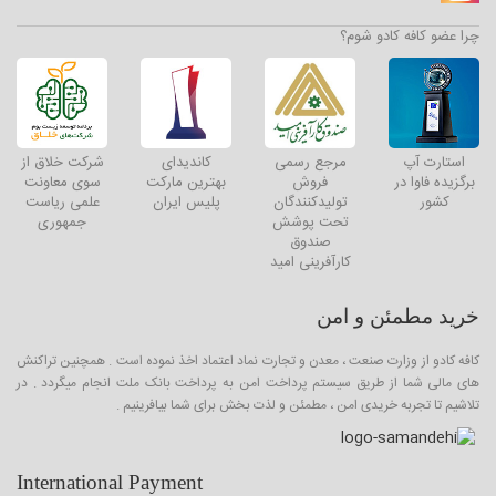
چرا عضو کافه کادو شوم؟
استارت آپ
مرجع رسمی
کاندیدای
شرکت خلاق از
برگزیده فاوا در
فروش
بهترین مارکت
سوی معاونت
کشور
تولیدکنندگان
پلیس ایران
علمی ریاست
تحت پوشش
جمهوری
صندوق
کارآفرینی امید
خرید مطمئن و امن
کافه کادو از وزارت صنعت ، معدن و تجارت نماد اعتماد اخذ نموده است . همچنین تراکنش
های مالی شما از طریق سیستم پرداخت امن به پرداخت بانک ملت انجام میگردد . در
تلاشیم تا تجربه خریدی امن ، مطمئن و لذت بخش برای شما بیافرینیم .
International Payment