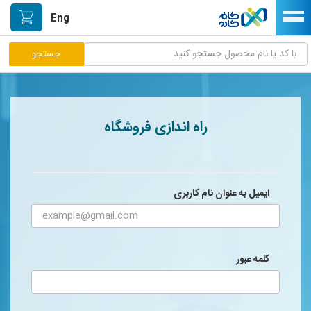
Eng
مرکز پاسخگویی مشتریان
راه اندازی فروشگاه
راه اندازی فروشگاه
نصب اپلیکیشن اندرویدی
صفحه اصلی
ایمیل به عنوان نام کاربری
پیگیری سفارشات
دسته بندی محصولات
کلمه عبور
خیابان هنر/بازار دستآفریده ها
حمایت از تولیدکنندگان