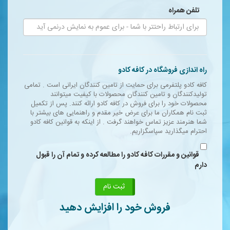
مجله
تلفن همراه
محصولات تازه رسیده
ورود به پنل تامین کنندگان
ورود به پنل همکاران فروش
راه اندازی فروشگاه در کافه کادو
کافه کادو پلتفرمی برای حمایت از تامین کنندگان ایرانی است . تمامی
سوالات متداول
تولیدکنندگان و تامین کنندگان محصولات با کیفیت میتوانند
محصولات خود را برای فروش در کافه کادو ارائه کنند. پس از تکمیل
درباره ما
ثبت نام همکاران ما برای عرض خیر مقدم و راهنمایی های بیشتر با
شما هنرمند عزیز تماس خواهند گرفت . از اینکه به قوانین کافه کادو
احترام میگذارید سپاسگزاریم.
قوانین و مقررات کافه کادو را مطالعه کرده و تمام آن را قبول
دارم
فروش خود را افزایش دهید