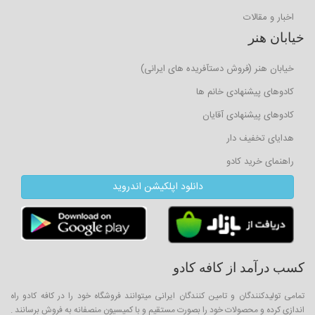
اخبار و مقالات
خیابان هنر
خیابان هنر (فروش دستآفریده های ایرانی)
کادوهای پیشنهادی خانم ها
کادوهای پیشنهادی آقایان
هدایای تخفیف دار
راهنمای خرید کادو
دانلود اپلکیشن اندروید
کسب درآمد از کافه کادو
تمامی تولیدکنندگان و تامین کنندگان ایرانی میتوانند فروشگاه خود را در کافه کادو راه
اندازی کرده و محصولات خود را بصورت مستقیم و با کمیسیون منصفانه به فروش برسانند .