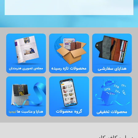
درباره کافه کادو