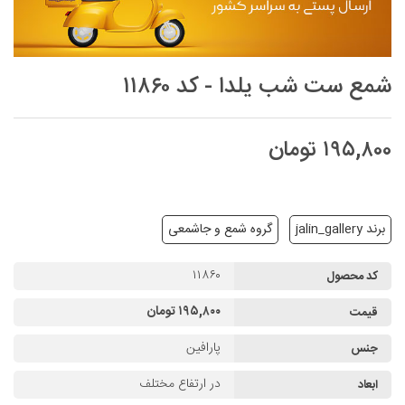
شمع ست شب یلدا - کد ۱۱۸۶۰
۱۹۵,۸۰۰ تومان
برند jalin_gallery
گروه شمع و جاشمعی
۱۱۸۶۰
کد محصول
۱۹۵,۸۰۰ تومان
قیمت
پارافین
جنس
در ارتفاع مختلف
ابعاد