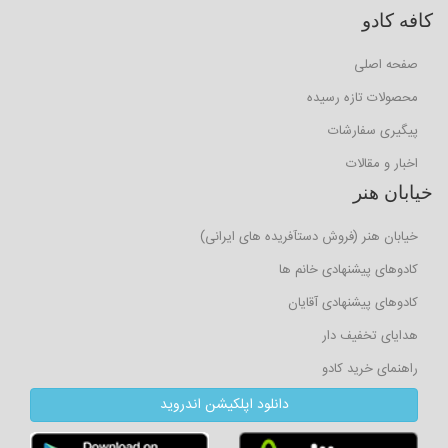
کافه کادو
صفحه اصلی
محصولات تازه رسیده
پیگیری سفارشات
اخبار و مقالات
خیابان هنر
خیابان هنر (فروش دستآفریده های ایرانی)
کادوهای پیشنهادی خانم ها
کادوهای پیشنهادی آقایان
هدایای تخفیف دار
راهنمای خرید کادو
دانلود اپلکیشن اندروید