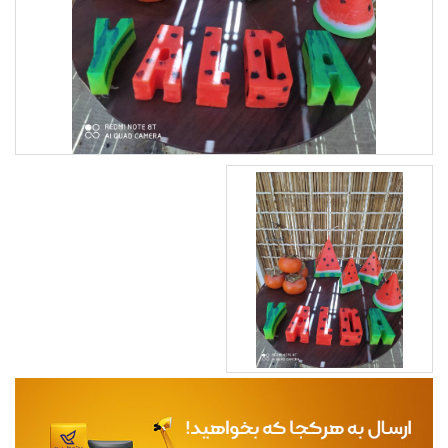
مجله
محصولات تازه رسیده
ورود به پنل تامین کنندگان
ورود به پنل همکاران فروش
سوالات متداول
درباره ما