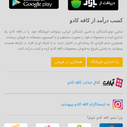
کسب درآمد از کافه کادو
تمامی تولیدکنندگان و تامین کنندگان ایرانی میتوانند فروشگاه خود را در کافه کادو راه
اندازی کرده و محصولات خود را بصورت مستقیم و با کمیسیون منصفانه به فروش برسانند .
همچنین تمام افرادی که رسانه ای در اختیار دارند یا با شبکه ای از افراد در ارتباط هستند
میتوانند به راحتی شروع به فروش محصولات کافه کادو کرده و کسب درآمد کنند .
راه اندازی فروشگاه
همکاری در فروش
کانال جذاب کافه کادو
به اینستاگرام کافه کادو بپیوندید
چرا عضو کافه کادو شوم؟