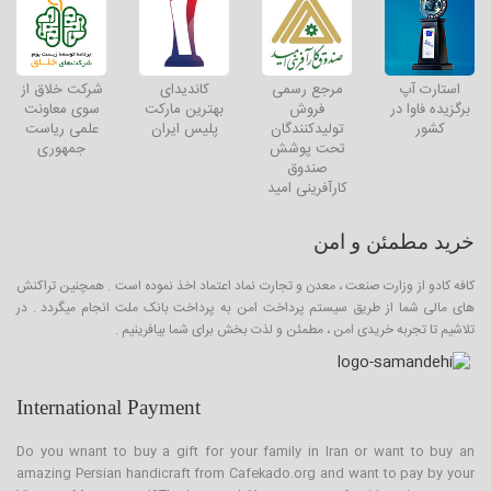
استارت آپ
مرجع رسمی
کاندیدای
شرکت خلاق از
برگزیده فاوا در
فروش
بهترین مارکت
سوی معاونت
کشور
تولیدکنندگان
پلیس ایران
علمی ریاست
تحت پوشش
جمهوری
صندوق
کارآفرینی امید
خرید مطمئن و امن
کافه کادو از وزارت صنعت ، معدن و تجارت نماد اعتماد اخذ نموده است . همچنین تراکنش
های مالی شما از طریق سیستم پرداخت امن به پرداخت بانک ملت انجام میگردد . در
تلاشیم تا تجربه خریدی امن ، مطمئن و لذت بخش برای شما بیافرینیم .
International Payment
Do you wnant to buy a gift for your family in Iran or want to buy an
amazing Persian handicraft from Cafekado.org and want to pay by your