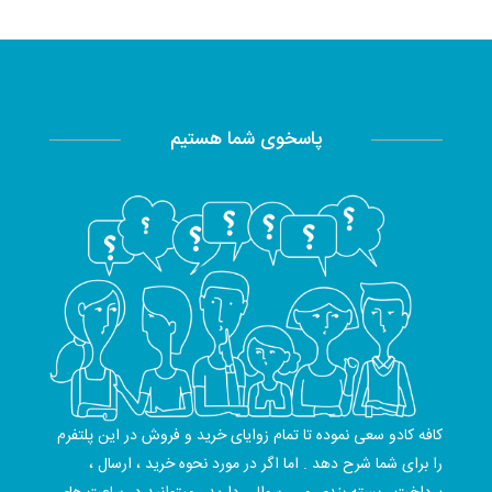
پاسخوی شما هستیم
کافه کادو سعی نموده تا تمام زوایای خرید و فروش در این پلتفرم
را برای شما شرح دهد . اما اگر در مورد نحوه خرید ، ارسال ،