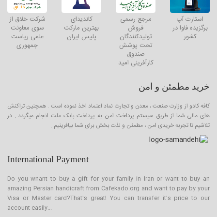
استارت آپ
مرجع رسمی
کاندیدای
شرکت خلاق از
برگزیده فاوا در
فروش
بهترین مارکت
سوی معاونت
کشور
تولیدکنندگان
پلیس ایران
علمی ریاست
تحت پوشش
جمهوری
صندوق
کارآفرینی امید
خرید مطمئن و امن
کافه کادو از وزارت صنعت ، معدن و تجارت نماد اعتماد اخذ نموده است . همچنین تراکنش
های مالی شما از طریق سیستم پرداخت امن به پرداخت بانک ملت انجام میگردد . در
تلاشیم تا تجربه خریدی امن ، مطمئن و لذت بخش برای شما بیافرینیم .
International Payment
Do you wnant to buy a gift for your family in Iran or want to buy an
amazing Persian handicraft from Cafekado.org and want to pay by your
Visa or Master card?That's great! You can transfer it's price to our
account easily...