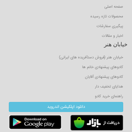
صفحه اصلی
محصولات تازه رسیده
پیگیری سفارشات
اخبار و مقالات
خیابان هنر
خیابان هنر (فروش دستآفریده های ایرانی)
کادوهای پیشنهادی خانم ها
کادوهای پیشنهادی آقایان
هدایای تخفیف دار
راهنمای خرید کادو
دانلود اپلکیشن اندروید