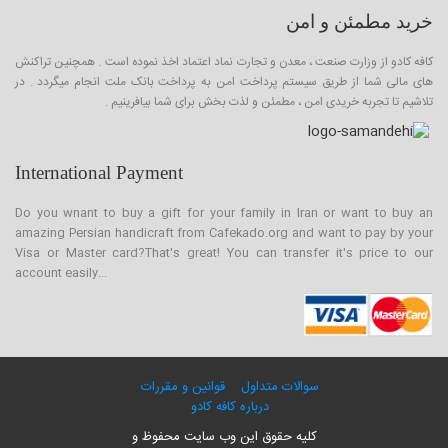
خرید مطمئن و امن
کافه کادو از وزارت صنعت ، معدن و تجارت نماد اعتماد اخذ نموده است . همچنین تراکنش
های مالی شما از طریق سیستم پرداخت امن به پرداخت بانک ملت انجام میگردد . در
تلاشیم تا تجربه خریدی امن ، مطمئن و لذت بخش برای شما بیافرینیم .
International Payment
Do you wnant to buy a gift for your family in Iran or want to buy an
amazing Persian handicraft from Cafekado.org and want to pay by your
Visa or Master card?That's great! You can transfer it's price to our
account easily...
سوالات متداول
قوانین و مقررات
درباره کافه کادو
کلیه حقوق این وب سایت محفوظ و