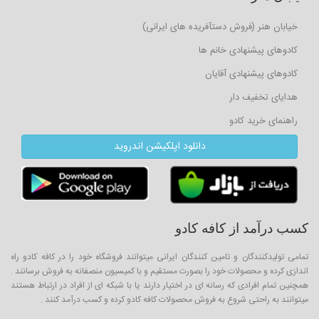
خیابان هنر (فروش دستآفریده های ایرانی)
کادوهای پیشنهادی خانم ها
کادوهای پیشنهادی آقایان
هدایای تخفیف دار
راهنمای خرید کادو
دانلود اپلکیشن اندروید
کسب درآمد از کافه کادو
تمامی تولیدکنندگان و تامین کنندگان ایرانی میتوانند فروشگاه خود را در کافه کادو راه
اندازی کرده و محصولات خود را بصورت مستقیم و با کمیسیون منصفانه به فروش برسانند .
همچنین تمام افرادی که رسانه ای در اختیار دارند یا با شبکه ای از افراد در ارتباط هستند
میتوانند به راحتی شروع به فروش محصولات کافه کادو کرده و کسب درآمد کنند .