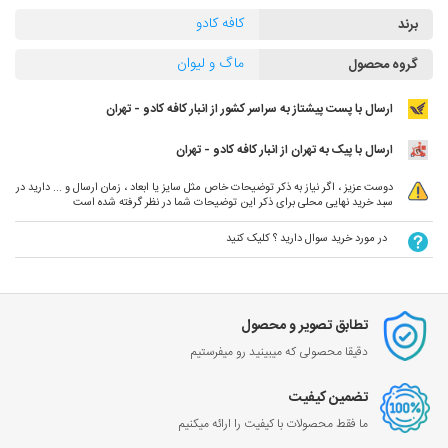
کافه کادو
برند
ماگ و لیوان
گروه محصول
ارسال با پست پیشتاز به سراسر کشور از انبار کافه کادو - تهران
ارسال با پیک به تهران از انبار کافه کادو - تهران
دوست عزیز ، اگر نیاز به ذکر توضیحات خاص مثل سایز یا ابعاد ، زمان ارسال و ... دارید در
سبد خرید نهایی محلی برای ذکر این توضیحات شما در نظر گرفته شده است
در مورد خرید سوال دارید ؟ کلیک کنید
تطابق تصویر و محصول
دقیقا محصولی که میبینید رو میفرستیم
تضمین کیفیت
ما فقط محصولات با کیفیت را ارائه میکنیم