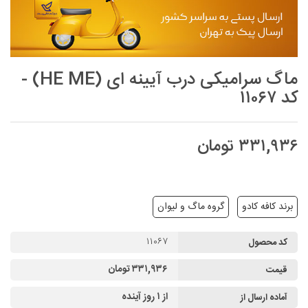
ماگ سرامیکی درب آیینه ای (HE ME) -
کد ۱۱۰۶۷
۳۳۱,۹۳۶ تومان
برند کافه کادو
گروه ماگ و لیوان
۱۱۰۶۷
کد محصول
۳۳۱,۹۳۶ تومان
قیمت
از ۱ روز آینده
آماده ارسال از