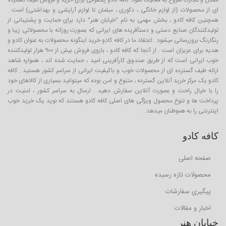
معدن و تجارت شروع به فعالیت نمود. کافه کادو پلتفرمی برای خرید و فروش طیف گسترده
ای از محصولات (از لوازم خانگی ، دکوری ، مبلمان تا لوازم آرایشی و بهداشتی) است .
همچنین کافه کادو ، بخش مهمی به نام "خیابان هنر" دارد برای حمایت و پشتیبانی از
تولیدکنندگان صنایع دستی و دستآفریده های ایرانی که بصورت روزانه با محصولاتی زیبا و
رنگارنگ بروزرسانی میشود . اعتقاد ما در کافه کادو خرید اینگونه محصولات به عنوان کادو و
هدیه برای عزیزان است . از آنجا که کافه کادو ، بازوی فروش بیش از ۹۰۰ هزار تولیدکننده
خوب ایرانی است که از طریق صندوق کارآفرینی امید ، حمایت شده اند ، همواره شاهد
ارائه طیف گسترده ای از محصولات خوب و باکیفیت ایرانی از سراسر کشور هستید . کافه
کادو یک مرکز خرید آنلاین گسترده ، متنوع و امن بوده که میتوانید بسیاری از کالاهای خود
را با خیال راحت و بصورت آنلاین سفارش دهید . ارسال به سراسر کشور ، امنیت در
پرداخت ها و تنوع محصول ویژگی های اصلی کافه کادو هستند که نوید یک خرید خوب
اینترنتی را به هموطنان میدهد .
کافه کادو
صفحه اصلی
محصولات تازه رسیده
پیگیری سفارشات
اخبار و مقالات
خیابان هنر