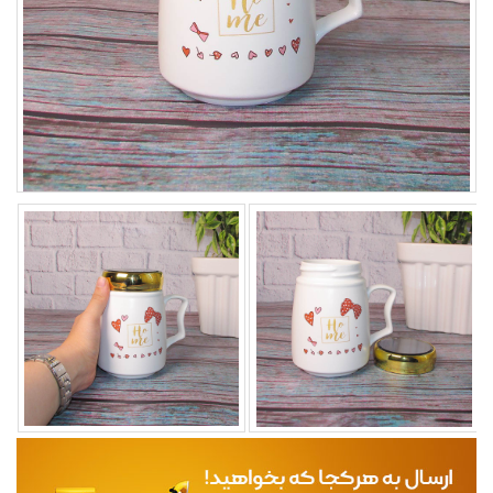
مجله
محصولات تازه رسیده
ورود به پنل تامین کنندگان
ورود به پنل همکاران فروش
سوالات متداول
درباره ما