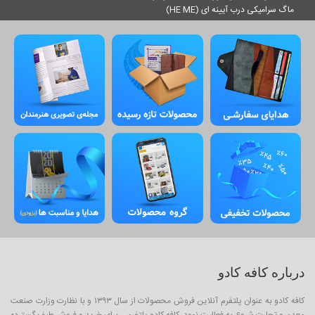
ماگ سرامیکی درب آیینه ای (HE ME)
درباره کافه کادو
کافه کادو به عنوان پلتفرم آنلاین فروش محصولات از سال ۱۳۹۳ و با نظارت وزارت صنعت