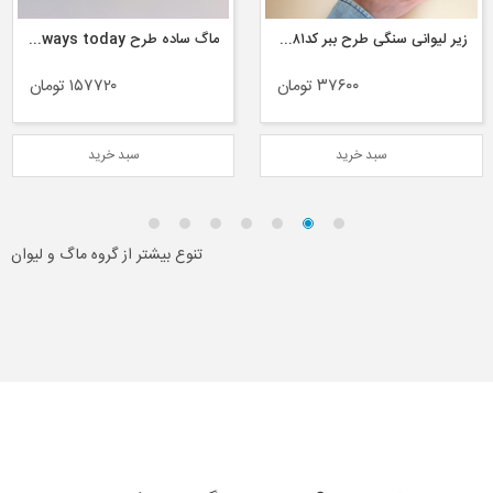
زیر لیوانی سنگی طرح ببر کدDco۸۱
ماگ ساده طرح the beginning is always today
۳۷۶۰۰ تومان
۱۵۷۷۲۰ تومان
سبد خرید
سبد خرید
تنوع بیشتر از گروه ماگ و لیوان