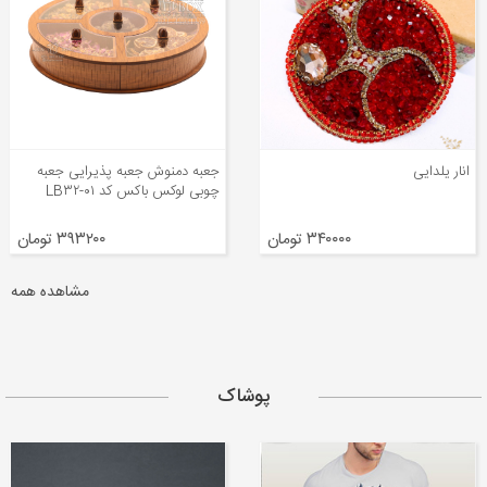
جعبه دمنوش جعبه پذیرایی جعبه
دستبند انار یلدا Y۲
چوبی لوکس باکس کد LB۳۲-۰۱
۳۹۳۲۰۰ تومان
۴۳۸۰۰۰ تومان
مشاهده همه
پوشاک