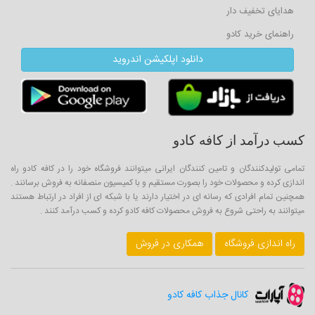
هدایای تخفیف دار
راهنمای خرید کادو
دانلود اپلکیشن اندروید
کسب درآمد از کافه کادو
تمامی تولیدکنندگان و تامین کنندگان ایرانی میتوانند فروشگاه خود را در کافه کادو راه
اندازی کرده و محصولات خود را بصورت مستقیم و با کمیسیون منصفانه به فروش برسانند .
همچنین تمام افرادی که رسانه ای در اختیار دارند یا با شبکه ای از افراد در ارتباط هستند
میتوانند به راحتی شروع به فروش محصولات کافه کادو کرده و کسب درآمد کنند .
راه اندازی فروشگاه
همکاری در فروش
کانال جذاب کافه کادو