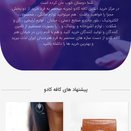
شما دوستان خوب مان کرده است .
مجله
در مرکز خرید آنلاین کافه کادو تجربه منحصر به فرد خرید از دو بخش
مجزا را خواهید داشت : هم میتوانید لوازم خانگی ، محصولات
محصولات تازه رسیده
الکترونیک ، بلور جات و صنایع دستی ، مبلمان ، لوازم آرایشی ، گل و
شکلات ، لوازم آشپزخانه و پوشاک و ...را بصورت مستقیم از تامین
ورود به پنل تامین کنندگان
کنندگان و تولید کنندگان خرید کنید و هم با قدم زدن در خیابان هنر
کافه کادو از دست سازه های منحصر به فرد هنرمندان ایران لذت ببرید
ورود به پنل همکاران فروش
و بهترین خرید ها را داشته باشید ...
سوالات متداول
درباره ما
پیشنهاد های کافه کادو