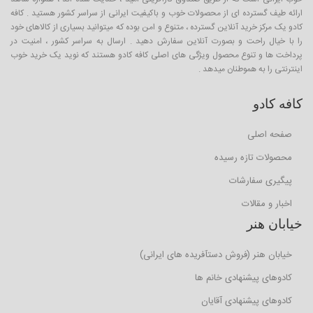
ارائه طیف گسترده ای از محصولات خوب و باکیفیت ایرانی از سراسر کشور هستید . کافه
کادو یک مرکز خرید آنلاین گسترده ، متنوع و امن بوده که میتوانید بسیاری از کالاهای خود
را با خیال راحت و بصورت آنلاین سفارش دهید . ارسال به سراسر کشور ، امنیت در
پرداخت ها و تنوع محصول ویژگی های اصلی کافه کادو هستند که نوید یک خرید خوب
اینترنتی را به هموطنان میدهد .
کافه کادو
صفحه اصلی
محصولات تازه رسیده
پیگیری سفارشات
اخبار و مقالات
خیابان هنر
خیابان هنر (فروش دستآفریده های ایرانی)
کادوهای پیشنهادی خانم ها
کادوهای پیشنهادی آقایان