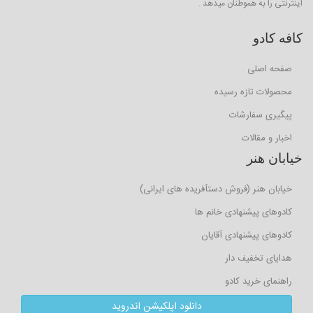
اینترنتی را به هموطنان میدهد .
کافه کادو
صفحه اصلی
محصولات تازه رسیده
پیگیری سفارشات
اخبار و مقالات
خیابان هنر
خیابان هنر (فروش دستآفریده های ایرانی)
کادوهای پیشنهادی خانم ها
کادوهای پیشنهادی آقایان
هدایای تخفیف دار
راهنمای خرید کادو
دانلود اپلکیشن اندروید