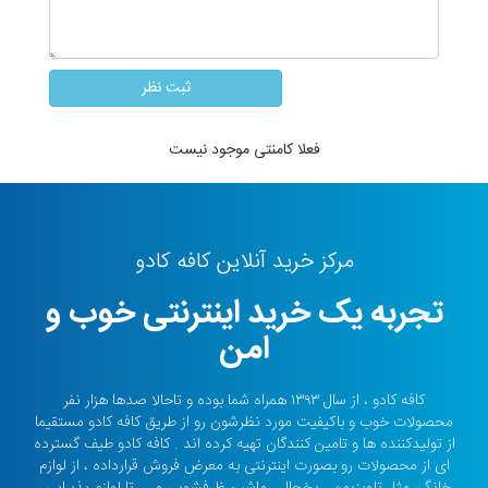
فعلا کامنتی موجود نیست
مرکز خرید آنلاین کافه کادو
تجربه یک خرید اینترنتی خوب و
امن
کافه کادو ، از سال ۱۳۹۳ همراه شما بوده و تاحالا صدها هزار نفر
محصولات خوب و باکیفیت مورد نظرشون رو از طریق کافه کادو مستقیما
از تولیدکننده ها و تامین کنندگان تهیه کرده اند . کافه کادو طیف گسترده
ای از محصولات رو بصورت اینترنتی به معرض فروش قرارداده ، از لوازم
خانگی مثل تلویزیون ، یخچال ، ماشین ظرفشویی و ... تا لوازم پذیرایی ،