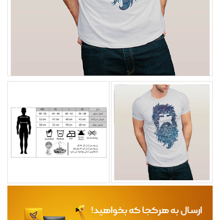
مجله
محصولات تازه رسیده
ورود به پنل تامین کنندگان
ورود به پنل همکاران فروش
سوالات متداول
درباره ما