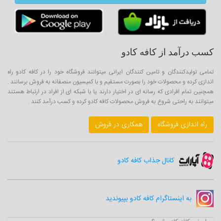
کسب درآمد از کافه کادو
تمامی تولیدکنندگان و تامین کنندگان ایرانی میتوانند فروشگاه خود را در کافه کادو راه
اندازی کرده و محصولات خود را بصورت مستقیم و با کمیسیون منصفانه به فروش برسانند .
همچنین تمام افرادی که رسانه ای در اختیار دارند یا با شبکه ای از افراد در ارتباط هستند
میتوانند به راحتی شروع به فروش محصولات کافه کادو کرده و کسب درآمد کنند .
راه اندازی فروشگاه
همکاری در فروش
کانال جذاب کافه کادو
به اینستاگرام کافه کادو بپیوندید