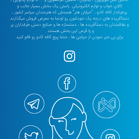
کالای خواب و لوازم الکترونیکی. راستی یک بخش بسیار جالب و
پرطرفدار کافه کادو ، "خیابان هنر" هستش که هنرمندان سراسر کشور ،
دستآفریده های درجه یک خودشون رو اونجا به معرض فروش میگذارند
و علاقمندان به دستآفریده ها ، دستسازه ها و صنایع دستی طرفداران پر
و پا قرص این بخش هستند .
برای بی خبر نمودن از حراجی ها ، حتما پیج کافه کادو رو فالو کنید