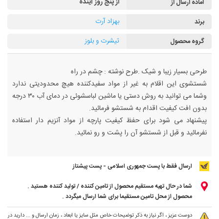
از پنج روز آینده
آماده ارسال از
بهزاد آرت
برند
تیشرت و بلوز
گروه محصول
طرحی بسیار زیبا و شیک .طرح نوشته : چشم در راه
شستشوی این اقلام به غیر از مواد سفیدکننده هیچ محدودیتی ندارد
وشما می توانید به روش دستی یا ماشین لباسشوئی در دمای آب ۳۰ درجه
بدون افت کیفیت اقدام به شستشو فرمائید.
پیشنهاد می شود برای حفظ کیفیت پارچه از مواد آنزیم دار استفاده
نفرمائید و قبل از شستشو آن را پشت و رو نمائید.
ارسال فقط با پست جمهوری اسلامی - پست پیشتاز
شما در حال تهیه مستقیم محصول از تامین کننده / تولید کننده هستید .
محصول از محل تامین مستقیما برای شما ارسال میگردد .
دوست عزیز ، اگر نیاز به ذکر توضیحات خاص مثل سایز یا ابعاد ، زمان ارسال و ... دارید در