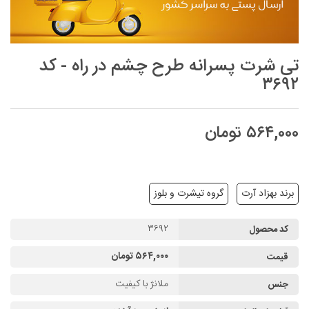
تی شرت پسرانه طرح چشم در راه - کد
۳۶۹۲
۵۶۴,۰۰۰ تومان
برند بهزاد آرت
گروه تیشرت و بلوز
۳۶۹۲
کد محصول
۵۶۴,۰۰۰ تومان
قیمت
ملانژ با کيفيت
جنس