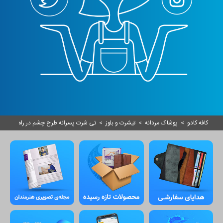
کافه کادو
>
پوشاک مردانه
>
تیشرت و بلوز
>
تی شرت پسرانه طرح چشم در راه