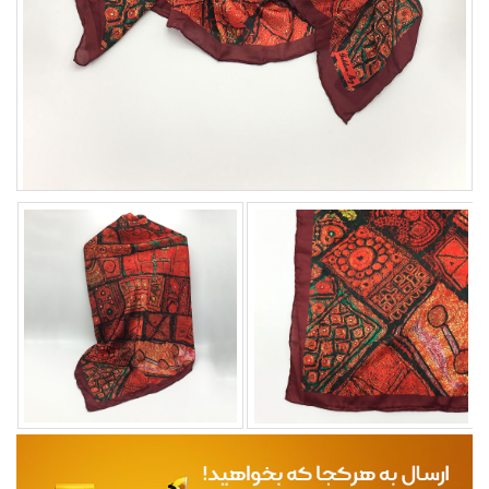
مجله
محصولات تازه رسیده
ورود به پنل تامین کنندگان
ورود به پنل همکاران فروش
سوالات متداول
درباره ما