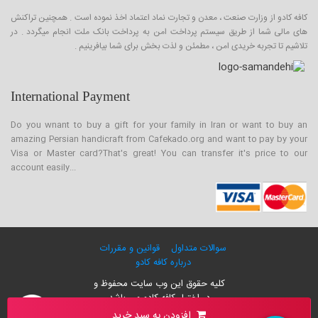
کافه کادو از وزارت صنعت ، معدن و تجارت نماد اعتماد اخذ نموده است . همچنین تراکنش
های مالی شما از طریق سیستم پرداخت امن به پرداخت بانک ملت انجام میگردد . در
تلاشیم تا تجربه خریدی امن ، مطمئن و لذت بخش برای شما بیافرینیم .
International Payment
Do you wnant to buy a gift for your family in Iran or want to buy an
amazing Persian handicraft from Cafekado.org and want to pay by your
Visa or Master card?That's great! You can transfer it's price to our
account easily...
سوالات متداول
قوانین و مقررات
درباره کافه کادو
کلیه حقوق این وب سایت محفوظ و
در اختیار کافه کادو می باشد
۰۰۹۸-۲۱-۲۶۴۲۸۸۶۰
افزودن به سبد خرید