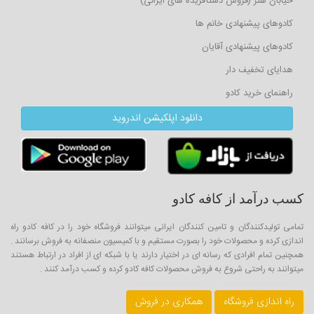
خیابان هنر (فروش دستآفریده های ایرانی)
کادوهای پیشنهادی خانم ها
کادوهای پیشنهادی آقایان
هدایای تخفیف دار
راهنمای خرید کادو
دانلود اپلکیشن اندروید
کسب درآمد از کافه کادو
تمامی تولیدکنندگان و تامین کنندگان ایرانی میتوانند فروشگاه خود را در کافه کادو راه
اندازی کرده و محصولات خود را بصورت مستقیم و با کمیسیون منصفانه به فروش برسانند .
همچنین تمام افرادی که رسانه ای در اختیار دارند یا با شبکه ای از افراد در ارتباط هستند
میتوانند به راحتی شروع به فروش محصولات کافه کادو کرده و کسب درآمد کنند .
راه اندازی فروشگاه
همکاری در فروش