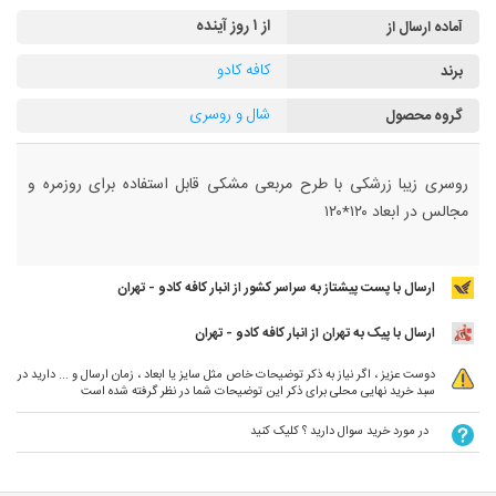
از ۱ روز آینده
آماده ارسال از
کافه کادو
برند
شال و روسری
گروه محصول
روسری زیبا زرشکی با طرح مربعی مشکی قابل استفاده برای روزمره و
مجالس در ابعاد ۱۲۰*۱۲۰
ارسال با پست پیشتاز به سراسر کشور از انبار کافه کادو - تهران
ارسال با پیک به تهران از انبار کافه کادو - تهران
دوست عزیز ، اگر نیاز به ذکر توضیحات خاص مثل سایز یا ابعاد ، زمان ارسال و ... دارید در
سبد خرید نهایی محلی برای ذکر این توضیحات شما در نظر گرفته شده است
در مورد خرید سوال دارید ؟ کلیک کنید