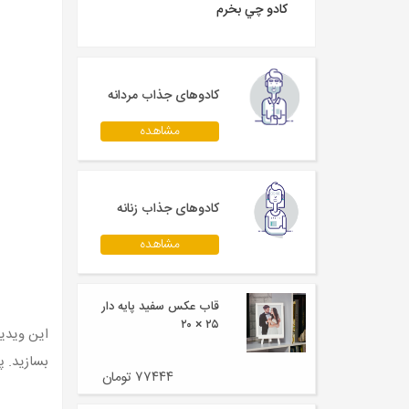
کادو چي بخرم
کادوهای جذاب مردانه
مشاهده
کادوهای جذاب زنانه
مشاهده
قاب عکس سفید پایه دار
۲۵ × ۲۰
این ویدیو
بسازید. پ
۷۷۴۴۴ تومان