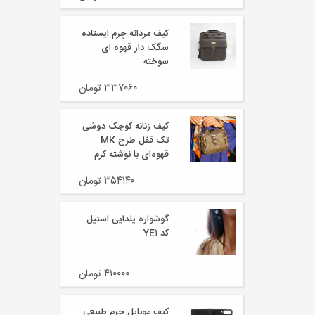
کیف مردانه چرم ایستاده
سگک دار قهوه ای
سوخته
۳۳۷۰۶۰ تومان
کیف زنانه کوچک دوشی
تک قفل طرح MK
قهوه‌ای با نوشته کرم
۳۵۴۱۴۰ تومان
گوشواره یلدایی استیل
کد YE۱
۴۱۰۰۰۰ تومان
کیف موبایل چرم طبیعی