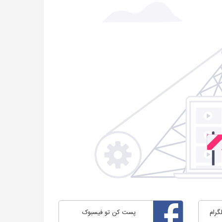
گرام
پست کن تو فیسبوک