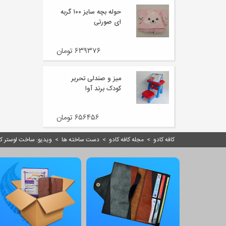
حوله بچه سایز ۱۰۰ گربه
ای صورتی
۶۳۹۳۷۶ تومان
میز و صندلی تحریر
کودک برند آوا
۶۵۶۴۵۶ تومان
کافه کادو
>
مجله کافه کادو
>
دست ساخته ها
>
ویدیو: ساخت لوستر ک