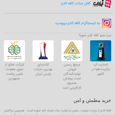
کانال جذاب کافه کادو
به اینستاگرام کافه کادو بپیوندید
چرا عضو کافه کادو شوم؟
استارت آپ
مرجع رسمی
کاندیدای
شرکت خلاق از
برگزیده فاوا در
فروش
بهترین مارکت
سوی معاونت
کشور
تولیدکنندگان
پلیس ایران
علمی ریاست
تحت پوشش
جمهوری
صندوق
کارآفرینی امید
خرید مطمئن و امن
کافه کادو از وزارت صنعت ، معدن و تجارت نماد اعتماد اخذ نموده است . همچنین تراکنش