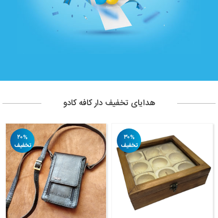
هدایای تخفیف دار کافه کادو
۲۰%
۳۰%
تخفیف
تخفیف