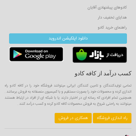
کادوهای پیشنهادی آقایان
هدایای تخفیف دار
راهنمای خرید کادو
دانلود اپلکیشن اندروید
کسب درآمد از کافه کادو
تمامی تولیدکنندگان و تامین کنندگان ایرانی میتوانند فروشگاه خود را در کافه کادو راه
اندازی کرده و محصولات خود را بصورت مستقیم و با کمیسیون منصفانه به فروش برسانند .
همچنین تمام افرادی که رسانه ای در اختیار دارند یا با شبکه ای از افراد در ارتباط هستند
میتوانند به راحتی شروع به فروش محصولات کافه کادو کرده و کسب درآمد کنند .
راه اندازی فروشگاه
همکاری در فروش