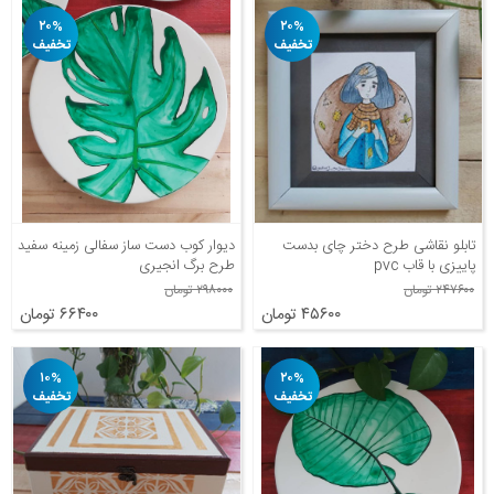
۲۰%
۲۰%
تخفیف
تخفیف
تابلو نقاشی طرح دختر چای بدست
دیوار کوب دست ساز سفالی زمینه سفید
پاییزی با قاب pvc
طرح برگ انجیری
۲۴۷۶۰۰ تومان
۲۹۸۰۰۰ تومان
۴۵۶۰۰ تومان
۶۶۴۰۰ تومان
۱۰%
۲۰%
تخفیف
تخفیف