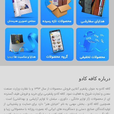
درباره کافه کادو
کافه کادو به عنوان پلتفرم آنلاین فروش محصولات از سال ۱۳۹۳ و با نظارت وزارت صنعت
معدن و تجارت شروع به فعالیت نمود. کافه کادو پلتفرمی برای خرید و فروش طیف گسترده
ای از محصولات (از لوازم خانگی ، دکوری ، مبلمان تا لوازم آرایشی و بهداشتی) است .
همچنین کافه کادو ، بخش مهمی به نام "خیابان هنر" دارد برای حمایت و پشتیبانی از
تولیدکنندگان صنایع دستی و دستآفریده های ایرانی که بصورت روزانه با محصولاتی زیبا و