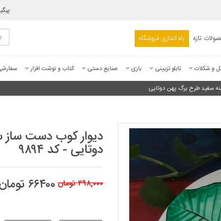
پیگی
ولات تازه
راه اندازی فروشگاه
ل و شکلات
تابلو تزیینی
بازی
صنایع دستی
کتاب و نوشت افزار
سفارش
نه سفید طرح برگ پهن دوتایی
دیوار کوب دست ساز س
دوتایی - کد ۹۸۹۴
۶۶۴۰۰ تومان
۲۹۸,۰۰۰ تومان