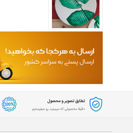
تطابق تصویر و محصول
دقیقا محصولی که میبینید رو میفرستیم