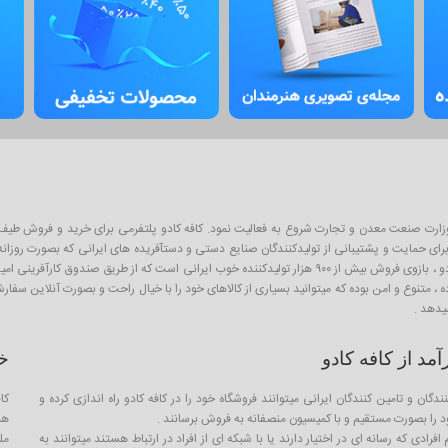
ان پلتفرم آنلاین فروش محصولات از سال ۱۳۹۳ و با نظارت وزارت صنعت معدن و تجارت شروع به فعالیت نمود. کافه کادو پلتفرمی 
ی حمایت و پشتیبانی از تولیدکنندگان صنایع دستی و دستآفریده های ایرانی که بصورت روزانه با
اینگونه محصولات به عنوان کادو و هدیه برای عزیزان است . از آنجا که کافه کادو ، بازوی فروش بیش از ۹۰۰ هزار تو
ده ، متنوع و امن بوده که میتوانید بسیاری از کالاهای خود را با خیال راحت و بصورت آنلاین سف
یدهد .
د از کافه کادو
خ
ندگان و تامین کنندگان ایرانی میتوانند فروشگاه خود را در کافه کادو راه اندازی کرده و
کا
را بصورت مستقیم و با کمیسیون منصفانه به فروش برسانند .
هم
فرادی که رسانه ای در اختیار دارند یا با شبکه ای از افراد در ارتباط هستند میتوانند به
مل