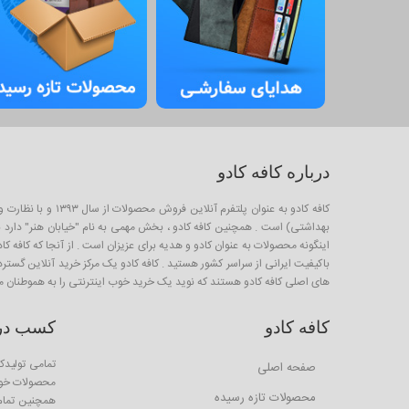
درباره کافه کادو
کافه کادو به عنو
بهداشتی) است . همچنین کافه کادو ، بخش مهمی به نام "خیابان هنر" دارد برا
باکیفیت ایرانی از سراسر کشور هستید . کافه کادو یک مرکز خرید آنلاین گستر
های اصلی کافه کادو هستند که نوید یک خرید خوب اینترنتی را به هموطنان م
کافه کادو
کسب درآم
تمامی تولیدکن
صفحه اصلی
محصولات خود 
محصولات تازه رسیده
همچنین تمام ا