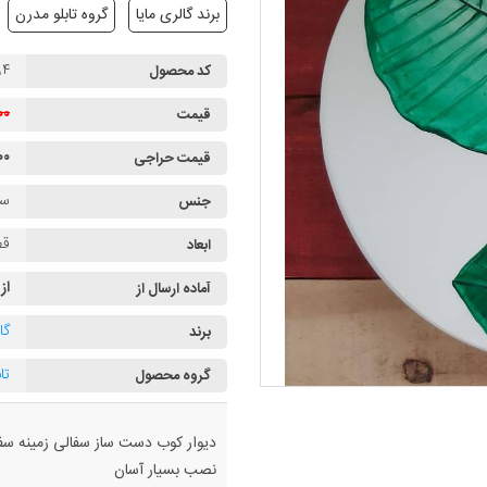
برند گالری مایا
گروه تابلو مدرن
۹۴
کد محصول
۰۰۰
قیمت
۴۰۰
قیمت حراجی
سف
جنس
قطر
ابعاد
از
آماده ارسال از
گا
برند
تا
گروه محصول
دیوار کوب دست ساز سفالی زمینه س
نصب بسیار آسان