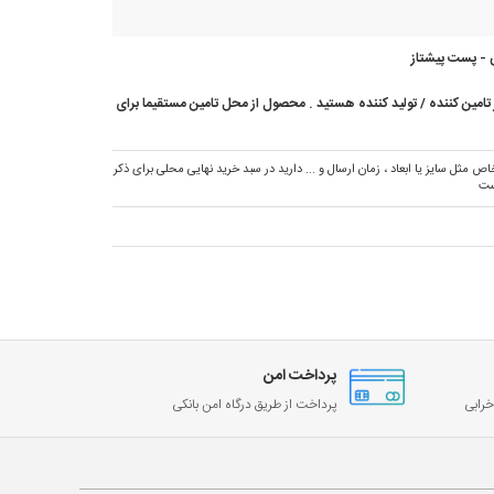
 - پست پیشتاز
امین کننده / تولید کننده هستید . محصول از محل تامین مستقیما برای
ص مثل سایز یا ابعاد ، زمان ارسال و ... دارید در سبد خرید نهایی محلی برای ذکر
ست
پرداخت امن
رابی
پرداخت از طریق درگاه امن بانکی