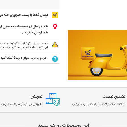
ارسال فقط با پست جمهوری اسلامی
شما در حال تهیه مستقیم محصول از ت
شما ارسال میگردد .
دوست عزیز ، اگر نیاز به ذکر توضیحات خا
این توضیحات شما در نظر گرفته شده ا
در مورد خرید سوال دارید ؟ کلیک کنید
تضمین کیفیت
تعویض
ما فقط محصولات با کیفیت را ارائه میکنیم
تعویض بی قید و شرط در صورت خ
این محصولات رو هم ببینید