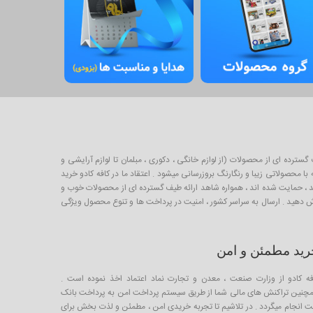
برای خرید و فروش طیف گسترده ای از محصولات (از لوازم خانگی ، دکوری ، مبلمان تا لوازم آرایشی و
 محصولاتی زیبا و رنگارنگ بروزرسانی میشود . اعتقاد ما در کافه کادو خرید
لیدکننده خوب ایرانی است که از طریق صندوق کارآفرینی امید ، حمایت شده اند ، همواره شاهد ارائه طیف گسترده ای از محصولات خوب و
ارش دهید . ارسال به سراسر کشور ، امنیت در پرداخت ها و تنوع محصول ویژگی
رید مطمئن و امن
فه کادو از وزارت صنعت ، معدن و تجارت نماد اعتماد اخذ نموده است .
چنین تراکنش های مالی شما از طریق سیستم پرداخت امن به پرداخت بانک
ت انجام میگردد . در تلاشیم تا تجربه خریدی امن ، مطمئن و لذت بخش برای