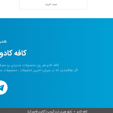
سبد خرید
همرا
کافه کادو 
کافه کادو هر روز محصولات جدیدی رو معرف
اگر علاقمندید که در جریان آخرین تخفیفات ، محصولات جدید
کافه کادو
>
تابلو هنری ارت گروپ ( گالری قاصدک)