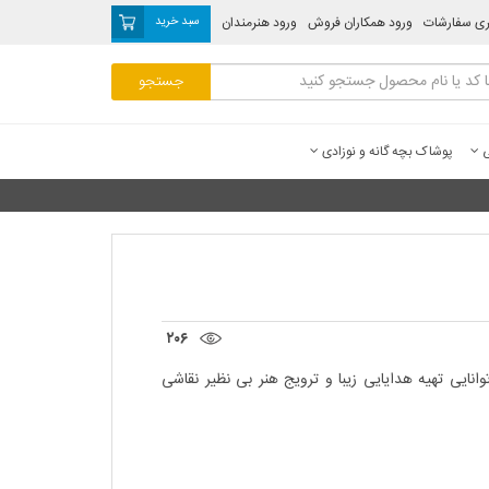
ری سفارشات
ورود همکاران فروش
ورود هنرمندان
سبد خرید
ی
پوشاک بچه گانه و نوزادی
۲۰۶
انایی تهیه هدایایی زیبا و ترویج هنر بی نظیر نقاشی