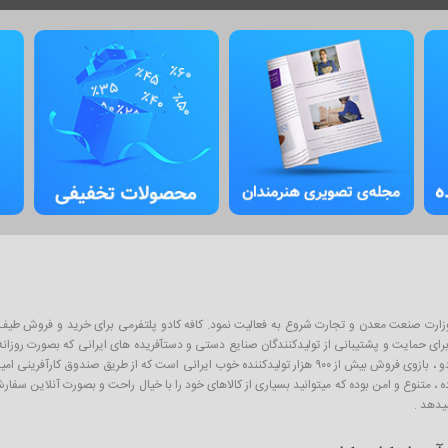
ان پلتفرم آنلاین فروش محصولات از سال ۱۳۹۳ و با نظارت وزارت صنعت معدن و تجارت شروع به فعالیت نمود. کافه کادو پلتفرمی 
ی حمایت و پشتیبانی از تولیدکنندگان صنایع دستی و دستآفریده های ایرانی که بصورت روزانه با
اینگونه محصولات به عنوان کادو و هدیه برای عزیزان است . از آنجا که کافه کادو ، بازوی فروش بیش از ۹۰۰ هزار تو
ده ، متنوع و امن بوده که میتوانید بسیاری از کالاهای خود را با خیال راحت و بصورت آنلاین سف
یدهد .