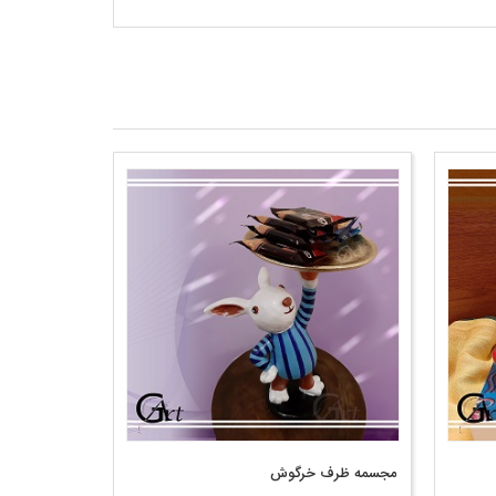
مجسمه ظرف خرگوش