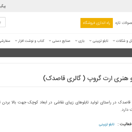
پیگی
ولات تازه
راه اندازی فروشگاه
ل و شکلات
تابلو تزیینی
بازی
صنایع دستی
کتاب و نوشت افزار
سفارش
و هنری ارت گروپ ( گالری قاصدک)
قاصدک در راستای تولید تابلوهای زیبای نقاشی در ابعاد کوچک جهت بالا بردن تو
 دارد.
فعالیت :
تابلو تزیینی