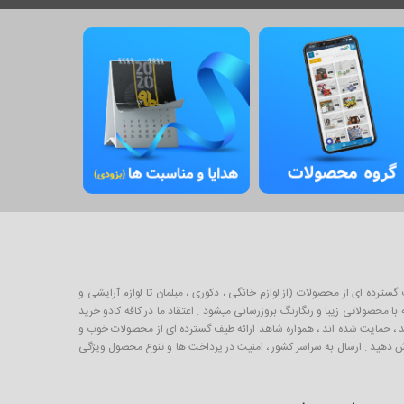
برای خرید و فروش طیف گسترده ای از محصولات (از لوازم خانگی ، دکوری ، مبلمان تا لوازم آرایشی و
 محصولاتی زیبا و رنگارنگ بروزرسانی میشود . اعتقاد ما در کافه کادو خرید
لیدکننده خوب ایرانی است که از طریق صندوق کارآفرینی امید ، حمایت شده اند ، همواره شاهد ارائه طیف گسترده ای از محصولات خوب و
ارش دهید . ارسال به سراسر کشور ، امنیت در پرداخت ها و تنوع محصول ویژگی