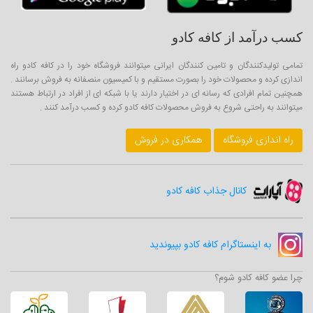
کسب درآمد از کافه کادو
تمامی تولیدکنندگان و تامین کنندگان ایرانی میتوانند فروشگاه خود را در کافه کادو راه
اندازی کرده و محصولات خود را بصورت مستقیم و با کمیسیون منصفانه به فروش برسانند .
همچنین تمام افرادی که رسانه ای در اختیار دارند یا با شبکه ای از افراد در ارتباط هستند
میتوانند به راحتی شروع به فروش محصولات کافه کادو کرده و کسب درآمد کنند .
راه اندازی فروشگاه
همکاری در فروش
کانال جذاب کافه کادو
به اینستاگرام کافه کادو بپیوندید
چرا عضو کافه کادو شوم؟