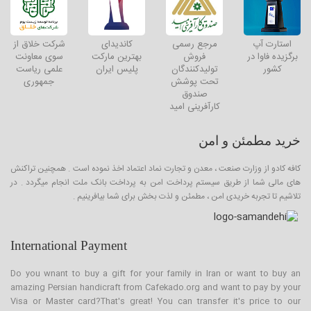
استارت آپ
مرجع رسمی
کاندیدای
شرکت خلاق از
برگزیده فاوا در
فروش
بهترین مارکت
سوی معاونت
کشور
تولیدکنندگان
پلیس ایران
علمی ریاست
تحت پوشش
جمهوری
صندوق
کارآفرینی امید
خرید مطمئن و امن
کافه کادو از وزارت صنعت ، معدن و تجارت نماد اعتماد اخذ نموده است . همچنین تراکنش
های مالی شما از طریق سیستم پرداخت امن به پرداخت بانک ملت انجام میگردد . در
تلاشیم تا تجربه خریدی امن ، مطمئن و لذت بخش برای شما بیافرینیم .
International Payment
Do you wnant to buy a gift for your family in Iran or want to buy an
amazing Persian handicraft from Cafekado.org and want to pay by your
Visa or Master card?That's great! You can transfer it's price to our