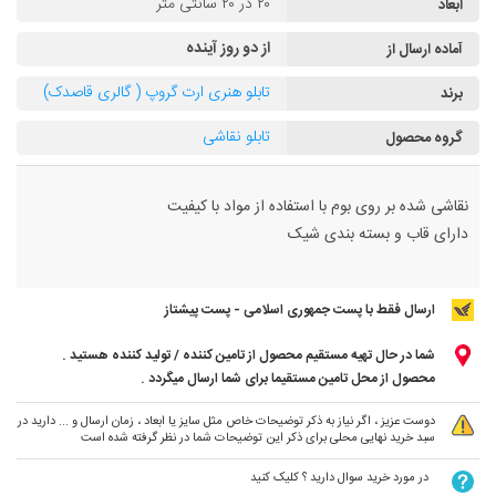
۲۰ در ۲۰ سانتی متر
ابعاد
از دو روز آینده
آماده ارسال از
تابلو هنری ارت گروپ ( گالری قاصدک)
برند
تابلو نقاشی
گروه محصول
نقاشی شده بر روی بوم با استفاده از مواد با کیفیت
دارای قاب و بسته بندی شیک
ارسال فقط با پست جمهوری اسلامی - پست پیشتاز
شما در حال تهیه مستقیم محصول از تامین کننده / تولید کننده هستید .
محصول از محل تامین مستقیما برای شما ارسال میگردد .
دوست عزیز ، اگر نیاز به ذکر توضیحات خاص مثل سایز یا ابعاد ، زمان ارسال و ... دارید در
سبد خرید نهایی محلی برای ذکر این توضیحات شما در نظر گرفته شده است
در مورد خرید سوال دارید ؟ کلیک کنید