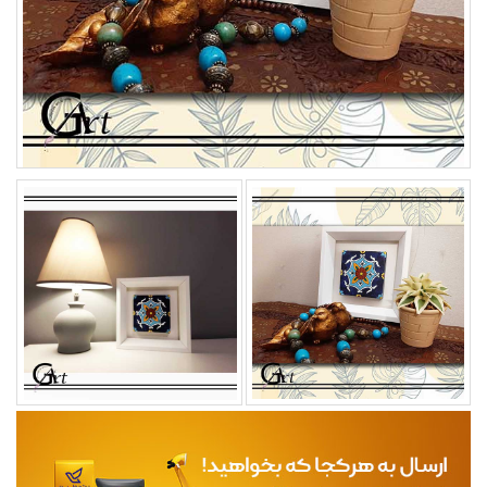
مجله
محصولات تازه رسیده
ورود به پنل تامین کنندگان
ورود به پنل همکاران فروش
سوالات متداول
درباره ما