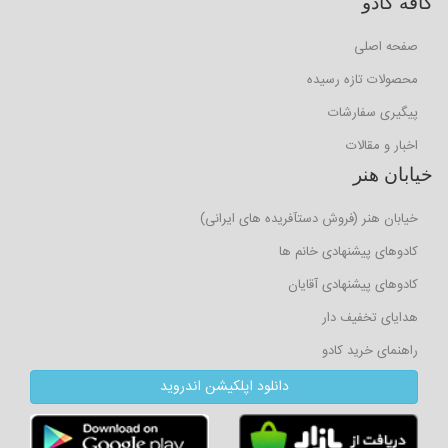
کافه کادو
صفحه اصلی
محصولات تازه رسیده
پیگیری سفارشات
اخبار و مقالات
خیابان هنر
خیابان هنر (فروش دستآفریده های ایرانی)
کادوهای پیشنهادی خانم ها
کادوهای پیشنهادی آقایان
هدایای تخفیف دار
راهنمای خرید کادو
دانلود اپلکیشن اندروید