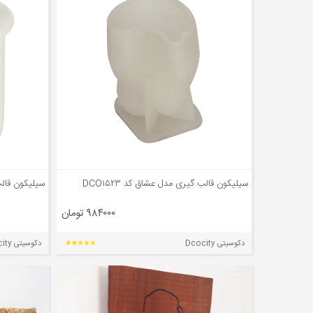
سیلیکون قالب گیری مدل عشاق کد DCO۱۵۲۳
سیلیکون قالب گ
۹۸۴۰۰۰ تومان
دکوسیتی Dcocity
دکوسیتی Dcocity