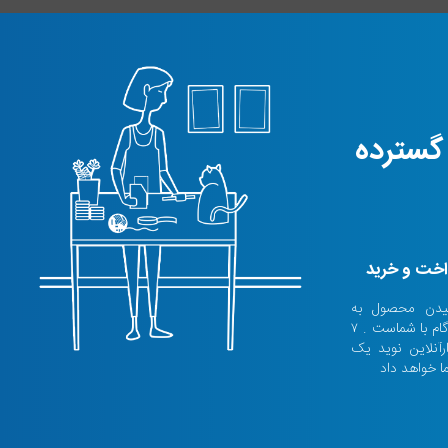
 گسترده
داخت و خرید
سیدن محصول به
دست شما گام به گام با شماست . ۷
ارآنلاین نوید یک
ا خواهد داد