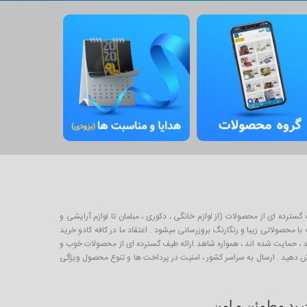
برای خرید و فروش طیف گسترده ای از محصولات (از لوازم خانگی ، دکوری ، مبلمان تا لوازم آرایشی و
 محصولاتی زیبا و رنگارنگ بروزرسانی میشود . اعتقاد ما در کافه کادو خرید
لیدکننده خوب ایرانی است که از طریق صندوق کارآفرینی امید ، حمایت شده اند ، همواره شاهد ارائه طیف گسترده ای از محصولات خوب و
ارش دهید . ارسال به سراسر کشور ، امنیت در پرداخت ها و تنوع محصول ویژگی
رید مطمئن و امن