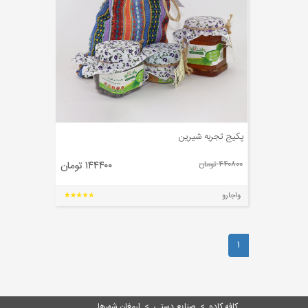
پکیج تجربه شیرین
۴۴۰۸۰۰ تومان
۱۴۴۴۰۰ تومان
واجارو
۱
کافه کادو
>
صنایع دستی
>
ارمغان شهرها