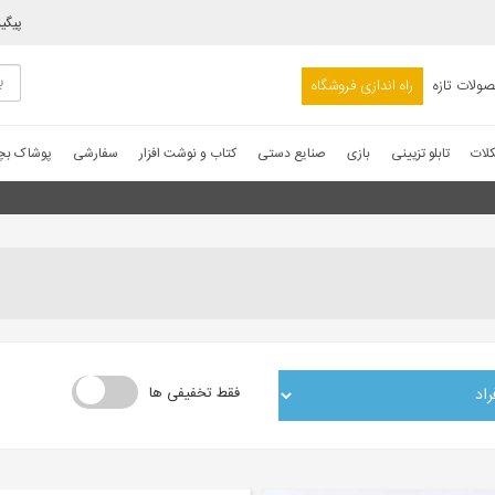
پیگی
ولات تازه
راه اندازی فروشگاه
کلات
تابلو تزیینی
بازی
صنایع دستی
کتاب و نوشت افزار
سفارشی
پوشاک بچه
فقط تخفیفی ها