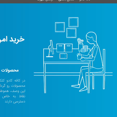
خرید امن
محصولات و
در کافه کادو کلک
محصولات رو گردآو
این وصف، هموطنا
نقاط به خاص 
دسترسی دارند