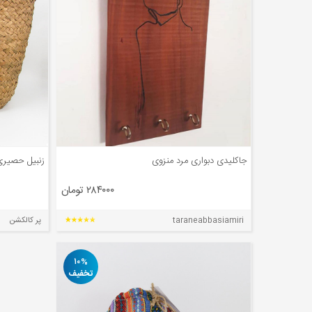
جاکلیدی دبواری مرد منزوی
زنبیل حصیری
۲۸۴۰۰۰ تومان
taraneabbasiamiri
پر کالکشن
۱۰%
تخفیف