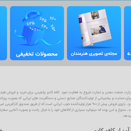
ان پلتفرم آنلاین فروش محصولات از سال ۱۳۹۳ و با نظارت وزارت صنعت معدن و تجارت شروع به فعالیت نمود. کافه کادو پلتفرمی 
ی حمایت و پشتیبانی از تولیدکنندگان صنایع دستی و دستآفریده های ایرانی که بصورت روزانه با
اینگونه محصولات به عنوان کادو و هدیه برای عزیزان است . از آنجا که کافه کادو ، بازوی فروش بیش از ۹۰۰ هزار تو
ده ، متنوع و امن بوده که میتوانید بسیاری از کالاهای خود را با خیال راحت و بصورت آنلاین سف
یدهد .
د از کافه کادو
خ