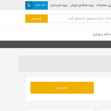
ری سفارشات
ورود همکاران فروش
ورود هنرمندان
سبد خرید
 گانه و نوزادی
جستجو