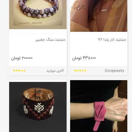
دستبند انار یلدا Y۲
دستبند سنگ جاسپر
۴۳۸۰۰۰ تومان
۲۰۰۰۰۰ تومان
Dorajewelry
گالری مروارید