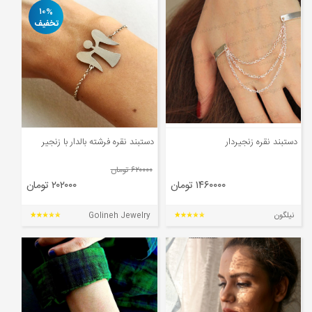
مجله
۱۰%
تخفیف
محصولات تازه رسیده
ورود به پنل تامین کنندگان
ورود به پنل همکاران فروش
سوالات متداول
دستبند نقره زنجیردار
دستبند نقره فرشته بالدار با زنجیر
درباره ما
۶۲۰۰۰۰ تومان
۱۴۶۰۰۰۰ تومان
۲۰۲۰۰۰ تومان
نیلگون
Golineh Jewelry