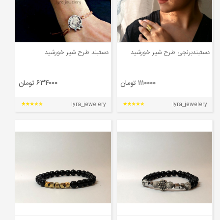
دستبندبرنجی طرح شیر خورشید
دستبند طرح شیر خورشید
۱۱۱۰۰۰۰ تومان
۶۳۴۰۰۰ تومان
lyra_jewelery
lyra_jewelery