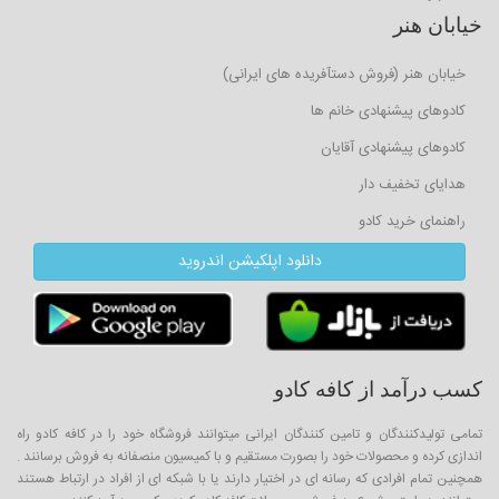
خیابان هنر
خیابان هنر (فروش دستآفریده های ایرانی)
کادوهای پیشنهادی خانم ها
کادوهای پیشنهادی آقایان
هدایای تخفیف دار
راهنمای خرید کادو
دانلود اپلکیشن اندروید
کسب درآمد از کافه کادو
تمامی تولیدکنندگان و تامین کنندگان ایرانی میتوانند فروشگاه خود را در کافه کادو راه
اندازی کرده و محصولات خود را بصورت مستقیم و با کمیسیون منصفانه به فروش برسانند .
همچنین تمام افرادی که رسانه ای در اختیار دارند یا با شبکه ای از افراد در ارتباط هستند