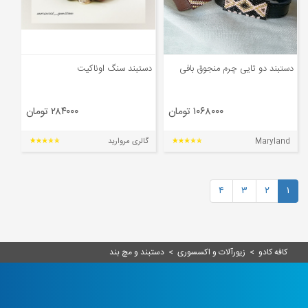
دستبند دو تایی چرم منجوق بافی
دستبند سنگ اوناکیت
۱۰۶۸۰۰۰ تومان
۲۸۴۰۰۰ تومان
Maryland
گالری مروارید
۴
۳
۲
۱
کافه کادو
>
زیورآلات و اکسسوری
>
دستبند و مچ بند