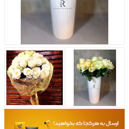
مجله
محصولات تازه رسیده
ورود به پنل تامین کنندگان
ورود به پنل همکاران فروش
سوالات متداول
درباره ما