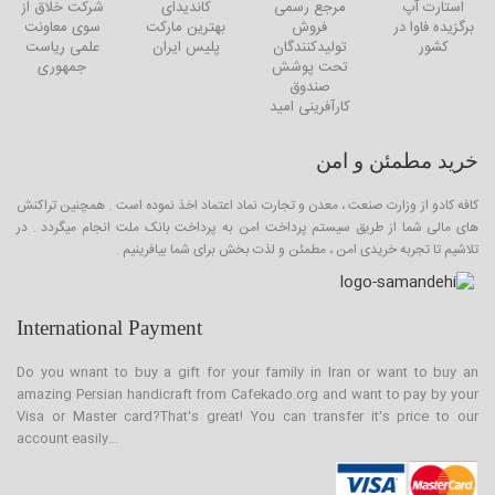
استارت آپ
مرجع رسمی
کاندیدای
شرکت خلاق از
برگزیده فاوا در
فروش
بهترین مارکت
سوی معاونت
کشور
تولیدکنندگان
پلیس ایران
علمی ریاست
تحت پوشش
جمهوری
صندوق
کارآفرینی امید
خرید مطمئن و امن
کافه کادو از وزارت صنعت ، معدن و تجارت نماد اعتماد اخذ نموده است . همچنین تراکنش
های مالی شما از طریق سیستم پرداخت امن به پرداخت بانک ملت انجام میگردد . در
تلاشیم تا تجربه خریدی امن ، مطمئن و لذت بخش برای شما بیافرینیم .
International Payment
Do you wnant to buy a gift for your family in Iran or want to buy an
amazing Persian handicraft from Cafekado.org and want to pay by your
Visa or Master card?That's great! You can transfer it's price to our
account easily...