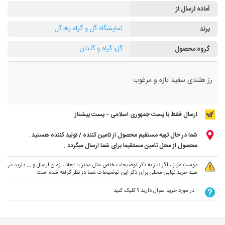
آماده ارسال از
نمایشگاه گل و گیاه رهاگل
برند
گل، گیاه و گلدان
گروه محصول
رز هلندی سفید تازه و مرغوب
ارسال فقط با پست جمهوری اسلامی - پست پیشتاز
شما در حال تهیه مستقیم محصول از تامین کننده / تولید کننده هستید .
محصول از محل تامین مستقیما برای شما ارسال میگردد .
دوست عزیز ، اگر نیاز به ذکر توضیحات خاص مثل سایز یا ابعاد ، زمان ارسال و ... دارید در
سبد خرید نهایی محلی برای ذکر این توضیحات شما در نظر گرفته شده است
در مورد خرید سوال دارید ؟ کلیک کنید