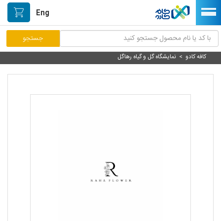
Eng
کافه کادو
>
نمایشگاه گل و گیاه رهاگل
مرکز پاسخگویی مشتریان
راه اندازی فروشگاه
نصب اپلیکیشن اندرویدی
صفحه اصلی
پیگیری سفارشات
دسته بندی محصولات
خیابان هنر/بازار دستآفریده ها
حمایت از تولیدکنندگان