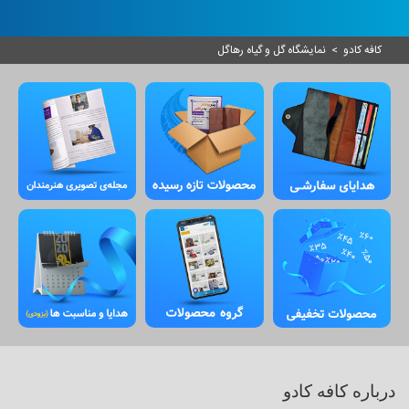
کافه کادو
>
نمایشگاه گل و گیاه رهاگل
درباره کافه کادو