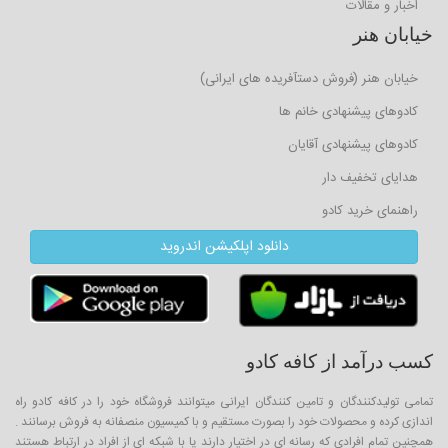
اخبار و مقالات
خیابان هنر
خیابان هنر (فروش دستآفریده های ایرانی)
کادوهای پیشنهادی خانم ها
کادوهای پیشنهادی آقایان
هدایای تخفیف دار
راهنمای خرید کادو
دانلود اپلکیشن اندروید
کسب درآمد از کافه کادو
تمامی تولیدکنندگان و تامین کنندگان ایرانی میتوانند فروشگاه خود را در کافه کادو راه
اندازی کرده و محصولات خود را بصورت مستقیم و با کمیسیون منصفانه به فروش برسانند .
همچنین تمام افرادی که رسانه ای در اختیار دارند یا با شبکه ای از افراد در ارتباط هستند