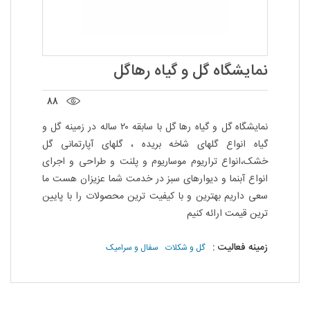
مجله
محصولات تازه رسیده
ورود به پنل تامین کنندگان
نمایشگاه گل و گیاه رهاگل
ورود به پنل همکاران فروش
۸۸
سوالات متداول
نمایشگاه گل و گیاه رها گل با سابقه ۲۰ ساله در زمینه گل و
گیاه انواع گلهای شاخه بریده ، گلهای آپارتمانی گل
درباره ما
خشک،انواع تراریوم موساریوم و پلنت و طراحی و اجرای
انواع آبنما و دیوارهای سبز در خدمت شما عزیزان هست ما
سعی داریم بهترین و با کیفیت ترین محصولات را با پایین
ترین قیمت ارائه کنیم
زمینه فعالیت :
گل و شکلات
سفال و سرامیک