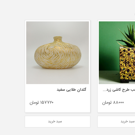
گلدان بتنی مکعب طرح کاشی زرد مشکی
گلدان طلایی سفید
تراریوم 
۸۸۰۰۰ تومان
۱۵۷۷۲۰ تومان
بد خرید
سبد خرید