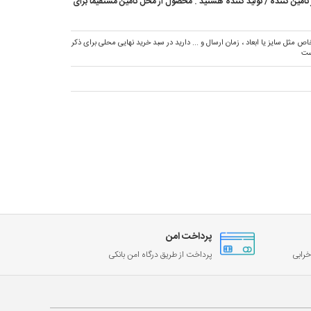
امین کننده / تولید کننده هستید . محصول از محل تامین مستقیما برای
ص مثل سایز یا ابعاد ، زمان ارسال و ... دارید در سبد خرید نهایی محلی برای ذکر
ست
پرداخت امن
رابی
پرداخت از طریق درگاه امن بانکی