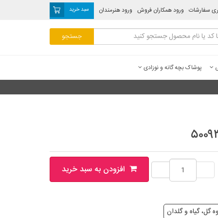
ری سفارشات
ورود همکاران فروش
ورود هنرمندان
سبد خرید
ی
پوشاک بچه گانه و نوزادی
افزودن به سبد خرید
ه گل، گیاه و گلدان