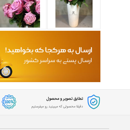
تطابق تصویر و محصول
دقیقا محصولی که میبینید رو میفرستیم