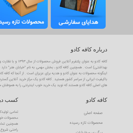
درباره کافه کادو
کافه کادو به عنو
بهداشتی) است . همچنین کافه کادو ، بخش مهمی به نام "خیابان هنر" دارد برا
باکیفیت ایرانی از سراسر کشور هستید . کافه کادو یک مرکز خرید آنلاین گستر
های اصلی کافه کادو هستند که نوید یک خرید خوب اینترنتی را به هموطنان م
کافه کادو
کسب درآم
تمامی تولیدکن
صفحه اصلی
محصولات خود 
محصولات تازه رسیده
همچنین تمام ا
راحتی شروع ب
پیگیری سفارشات