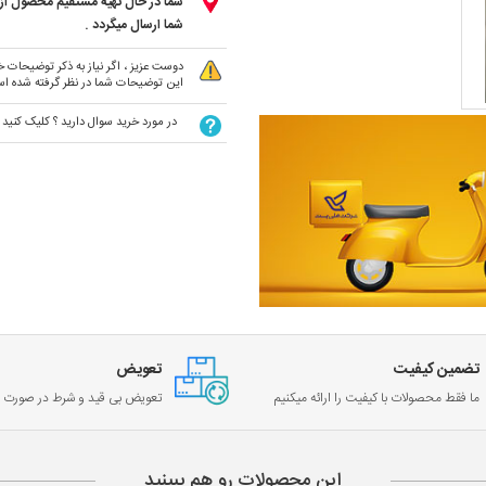
شما در حال تهیه مستقیم محصول از ت
شما ارسال میگردد .
دوست عزیز ، اگر نیاز به ذکر توضیحات خا
این توضیحات شما در نظر گرفته شده ا
در مورد خرید سوال دارید ؟ کلیک کنید
تضمین کیفیت
تعویض
ما فقط محصولات با کیفیت را ارائه میکنیم
تعویض بی قید و شرط در صورت خ
این محصولات رو هم ببینید