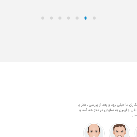
ف
ران ما خیلی زود و بعد از بررسی ، نظر یا
لفن و ایمیل به نمایش در نخواهد آمد و
د .