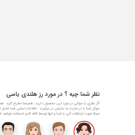
نظر شما چیه ؟ در مورد رز هلندی یاسی
اگر نظری یا سوالی در مورد این محصول دارید ، همینجا مطرح کنید . همکا
سوال شما را در سایت به نمایش در میآورند . اطلاعات تماس شما شامل ت
صرفا جهت ارتباطات آتی با شما و تنها توسط کافه کادو استفاده خواهد ش