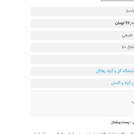
۵۰۰
۴۶, تومان
 طبيعي
فاع ۵۰
ایشگاه گل و گیاه رهاگل
، گیاه و گلدان
ب
 - پست پیشتاز