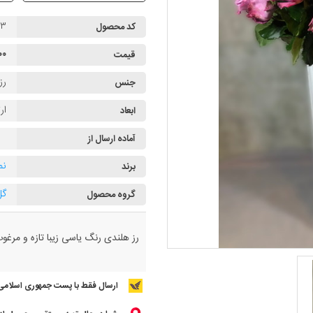
۹۳
کد محصول
۰۰۰
قیمت
رز
جنس
ارت
ابعاد
آماده ارسال از
نم
برند
گل
گروه محصول
رز هلندی رنگ یاسی زیبا تازه و مرغو
ارسال فقط با پست جمهوری اسلامی