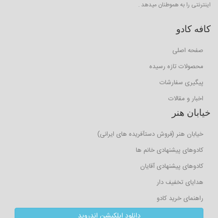
اینترنتی را به هموطنان میدهد .
کافه کادو
صفحه اصلی
محصولات تازه رسیده
پیگیری سفارشات
اخبار و مقالات
خیابان هنر
خیابان هنر (فروش دستآفریده های ایرانی)
کادوهای پیشنهادی خانم ها
کادوهای پیشنهادی آقایان
هدایای تخفیف دار
راهنمای خرید کادو
دانلود اپلکیشن اندروید