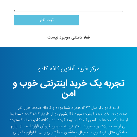
فعلا کامنتی موجود نیست
مرکز خرید آنلاین کافه کادو
تجربه یک خرید اینترنتی خوب و
امن
کافه کادو ، از سال ۱۳۹۳ همراه شما بوده و تاحالا صدها هزار نفر
محصولات خوب و باکیفیت مورد نظرشون رو از طریق کافه کادو مستقیما
از تولیدکننده ها و تامین کنندگان تهیه کرده اند . کافه کادو طیف گسترده
ای از محصولات رو بصورت اینترنتی به معرض فروش قرارداده ، از لوازم
خانگی مثل تلویزیون ، یخچال ، ماشین ظرفشویی و ... تا لوازم پذیرایی ،