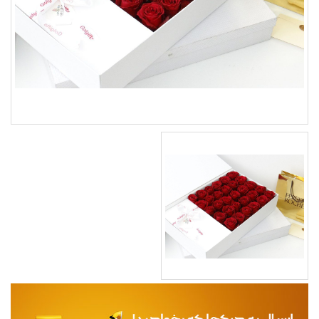
مجله
محصولات تازه رسیده
ورود به پنل تامین کنندگان
ورود به پنل همکاران فروش
سوالات متداول
درباره ما