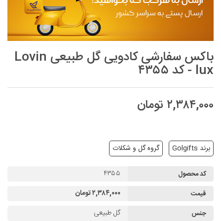
باکس سفارشی کادویی گل طبیعی Lovin
lux - کد ۴۳۵۵
۲,۳۸۴,۰۰۰ تومان
برند Golgifts
گروه گل و شکلات
۴۳۵۵
کد محصول
۲,۳۸۴,۰۰۰ تومان
قیمت
گل طبیعی
جنس