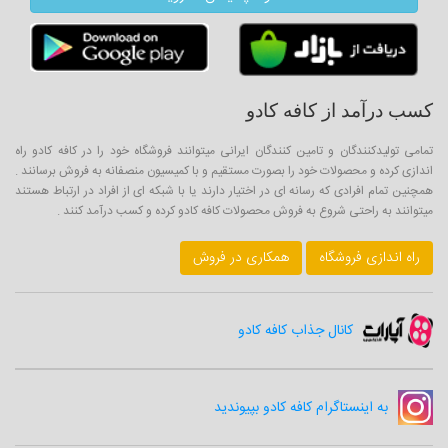
کسب درآمد از کافه کادو
تمامی تولیدکنندگان و تامین کنندگان ایرانی میتوانند فروشگاه خود را در کافه کادو راه
اندازی کرده و محصولات خود را بصورت مستقیم و با کمیسیون منصفانه به فروش برسانند .
همچنین تمام افرادی که رسانه ای در اختیار دارند یا با شبکه ای از افراد در ارتباط هستند
میتوانند به راحتی شروع به فروش محصولات کافه کادو کرده و کسب درآمد کنند .
راه اندازی فروشگاه
همکاری در فروش
کانال جذاب کافه کادو
به اینستاگرام کافه کادو بپیوندید