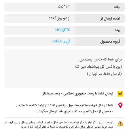
۳۲*۵۵
ابعاد
از دو روز آینده
آماده ارسال از
Golgifts
برند
گل و شکلات
گروه محصول
برای شما که خاص پسندین
این باکس گل پیشنهاد می شه
(ارسال فقط در تهران)
ارسال فقط با پست جمهوری اسلامی - پست پیشتاز
شما در حال تهیه مستقیم محصول از تامین کننده / تولید کننده هستید .
محصول از محل تامین مستقیما برای شما ارسال میگردد .
دوست عزیز ، اگر نیاز به ذکر توضیحات خاص مثل سایز یا ابعاد ، زمان ارسال و ... دارید در
سبد خرید نهایی محلی برای ذکر این توضیحات شما در نظر گرفته شده است