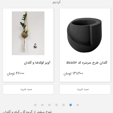
کردیم
گلدان طرح سرسره کد dco۵۶
آویز کوکداما و گلدان
۱۳۸۴۰۰ تومان
۴۶۰۰۰ تومان
سبد خرید
سبد خرید
تنوع بیشتر از گروه گل، گیاه و گلدان