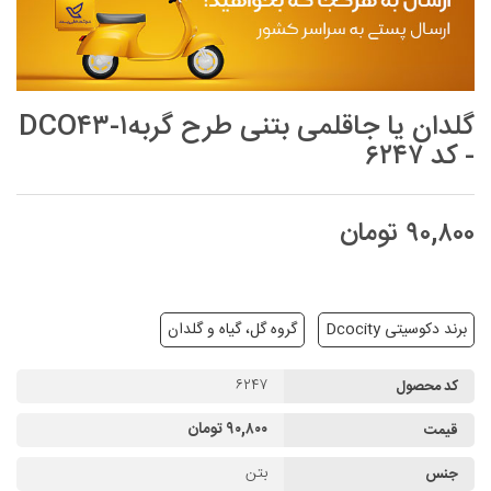
گلدان یا جاقلمی بتنی طرح گربهDCO۴۳-۱
- کد ۶۲۴۷
۹۰,۸۰۰ تومان
برند دکوسیتی Dcocity
گروه گل، گیاه و گلدان
۶۲۴۷
کد محصول
۹۰,۸۰۰ تومان
قیمت
بتن
جنس