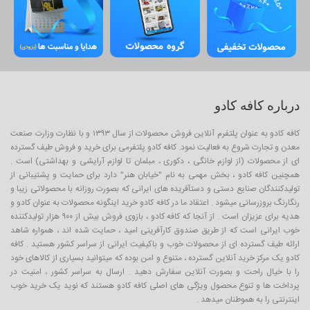
درباره کافه کادو
کافه کادو به عنوان پلتفرم آنلاین فروش محصولات از سال ۱۳۹۳ و با نظارت وزارت صنعت
معدن و تجارت شروع به فعالیت نمود. کافه کادو پلتفرمی برای خرید و فروش طیف گسترده
ای از محصولات (از لوازم خانگی ، دکوری ، مبلمان تا لوازم آرایشی و بهداشتی) است .
همچنین کافه کادو ، بخش مهمی به نام "خیابان هنر" دارد برای حمایت و پشتیبانی از
تولیدکنندگان صنایع دستی و دستآفریده های ایرانی که بصورت روزانه با محصولاتی زیبا و
رنگارنگ بروزرسانی میشود . اعتقاد ما در کافه کادو خرید اینگونه محصولات به عنوان کادو و
هدیه برای عزیزان است . از آنجا که کافه کادو ، بازوی فروش بیش از ۹۰۰ هزار تولیدکننده
خوب ایرانی است که از طریق صندوق کارآفرینی امید ، حمایت شده اند ، همواره شاهد
ارائه طیف گسترده ای از محصولات خوب و باکیفیت ایرانی از سراسر کشور هستید . کافه
کادو یک مرکز خرید آنلاین گسترده ، متنوع و امن بوده که میتوانید بسیاری از کالاهای خود
را با خیال راحت و بصورت آنلاین سفارش دهید . ارسال به سراسر کشور ، امنیت در
پرداخت ها و تنوع محصول ویژگی های اصلی کافه کادو هستند که نوید یک خرید خوب
اینترنتی را به هموطنان میدهد .