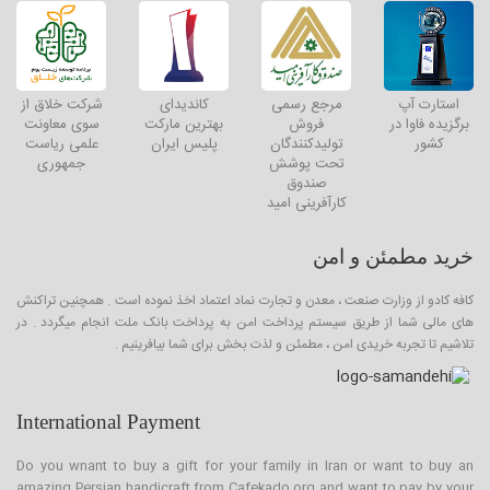
استارت آپ
مرجع رسمی
کاندیدای
شرکت خلاق از
برگزیده فاوا در
فروش
بهترین مارکت
سوی معاونت
کشور
تولیدکنندگان
پلیس ایران
علمی ریاست
تحت پوشش
جمهوری
صندوق
کارآفرینی امید
خرید مطمئن و امن
کافه کادو از وزارت صنعت ، معدن و تجارت نماد اعتماد اخذ نموده است . همچنین تراکنش
های مالی شما از طریق سیستم پرداخت امن به پرداخت بانک ملت انجام میگردد . در
تلاشیم تا تجربه خریدی امن ، مطمئن و لذت بخش برای شما بیافرینیم .
International Payment
Do you wnant to buy a gift for your family in Iran or want to buy an
amazing Persian handicraft from Cafekado.org and want to pay by your