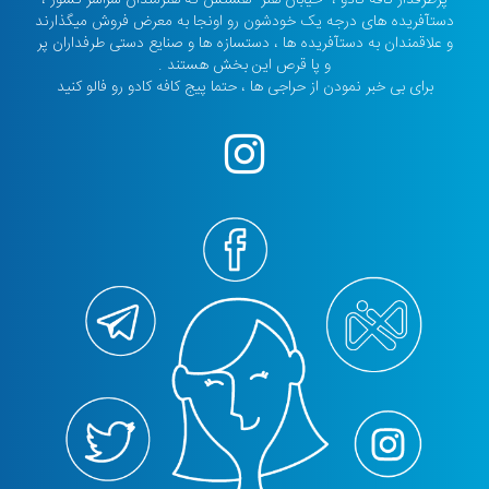
دستآفریده های درجه یک خودشون رو اونجا به معرض فروش میگذارند
و علاقمندان به دستآفریده ها ، دستسازه ها و صنایع دستی طرفداران پر
و پا قرص این بخش هستند .
برای بی خبر نمودن از حراجی ها ، حتما پیج کافه کادو رو فالو کنید