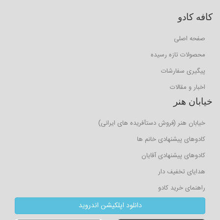
کافه کادو
صفحه اصلی
محصولات تازه رسیده
پیگیری سفارشات
اخبار و مقالات
خیابان هنر
خیابان هنر (فروش دستآفریده های ایرانی)
کادوهای پیشنهادی خانم ها
کادوهای پیشنهادی آقایان
هدایای تخفیف دار
راهنمای خرید کادو
دانلود اپلکیشن اندروید