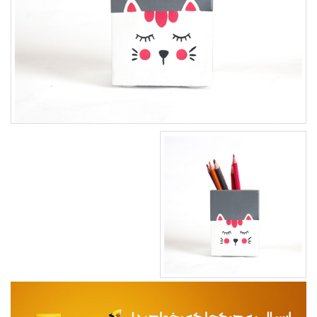
مجله
محصولات تازه رسیده
ورود به پنل تامین کنندگان
ورود به پنل همکاران فروش
سوالات متداول
درباره ما