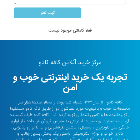
فعلا کامنتی موجود نیست
مرکز خرید آنلاین کافه کادو
تجربه یک خرید اینترنتی خوب و
امن
کافه کادو ، از سال ۱۳۹۳ همراه شما بوده و تاحالا صدها هزار نفر
محصولات خوب و باکیفیت مورد نظرشون رو از طریق کافه کادو مستقیما
از تولیدکننده ها و تامین کنندگان تهیه کرده اند . کافه کادو طیف گسترده
ای از محصولات رو بصورت اینترنتی به معرض فروش قرارداده ، از لوازم
خانگی مثل تلویزیون ، یخچال ، ماشین ظرفشویی و ... تا لوازم پذیرایی ،
کالای خواب و لوازم الکترونیکی. راستی یک بخش بسیار جالب و
پرطرفدار کافه کادو ، "خیابان هنر" هستش که هنرمندان سراسر کشور ،