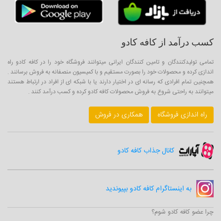
کسب درآمد از کافه کادو
تمامی تولیدکنندگان و تامین کنندگان ایرانی میتوانند فروشگاه خود را در کافه کادو راه
اندازی کرده و محصولات خود را بصورت مستقیم و با کمیسیون منصفانه به فروش برسانند .
همچنین تمام افرادی که رسانه ای در اختیار دارند یا با شبکه ای از افراد در ارتباط هستند
میتوانند به راحتی شروع به فروش محصولات کافه کادو کرده و کسب درآمد کنند .
راه اندازی فروشگاه
همکاری در فروش
کانال جذاب کافه کادو
به اینستاگرام کافه کادو بپیوندید
چرا عضو کافه کادو شوم؟