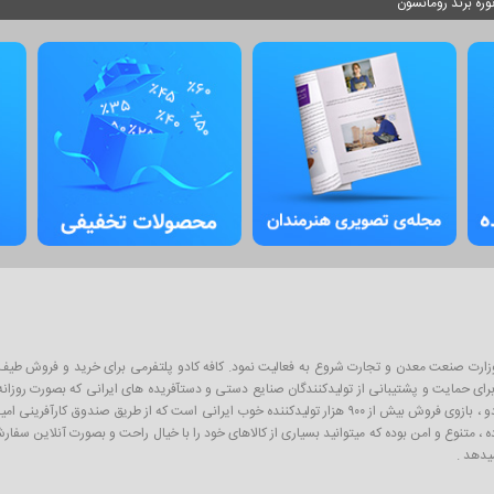
ره برند رومانسون
ان پلتفرم آنلاین فروش محصولات از سال ۱۳۹۳ و با نظارت وزارت صنعت معدن و تجارت شروع به فعالیت نمود. کافه کادو پلتفرمی 
ی حمایت و پشتیبانی از تولیدکنندگان صنایع دستی و دستآفریده های ایرانی که بصورت روزانه با
اینگونه محصولات به عنوان کادو و هدیه برای عزیزان است . از آنجا که کافه کادو ، بازوی فروش بیش از ۹۰۰ هزار تو
ده ، متنوع و امن بوده که میتوانید بسیاری از کالاهای خود را با خیال راحت و بصورت آنلاین سف
یدهد .