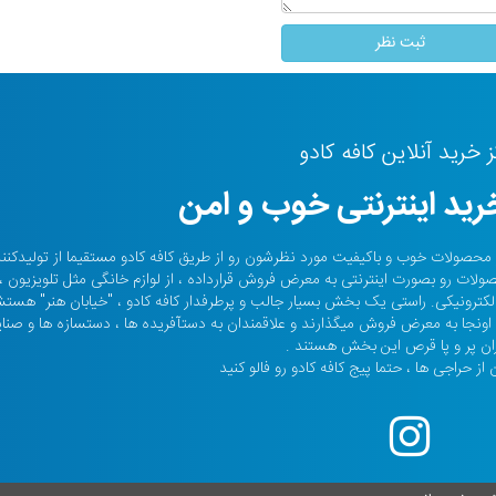
ز خرید آنلاین کافه کادو
ید اینترنتی خوب و امن
حالا صدها هزار نفر محصولات خوب و باکیفیت مورد نظرشون رو از طریق کافه کادو مستقیما از تولیدکن
صولات رو بصورت اینترنتی به معرض فروش قرارداده ، از لوازم خانگی مثل تلویزیون ،
م الکترونیکی. راستی یک بخش بسیار جالب و پرطرفدار کافه کادو ، "خیابان هنر" هس
ونجا به معرض فروش میگذارند و علاقمندان به دستآفریده ها ، دستسازه ها و صنا
ان پر و پا قرص این بخش هستند .
از حراجی ها ، حتما پیج کافه کادو رو فالو کنید