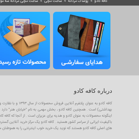
کافه کادو
>
پوشاک مردانه
>
ساعت مچی
>
ساعت مچی مردانه سه موتو
درباره کافه کادو
کافه کادو به عنو
بهداشتی) است . همچنین کافه کادو ، بخش مهمی به نام "خیابان هنر" دارد برا
باکیفیت ایرانی از سراسر کشور هستید . کافه کادو یک مرکز خرید آنلاین گستر
های اصلی کافه کادو هستند که نوید یک خرید خوب اینترنتی را به هموطنان م