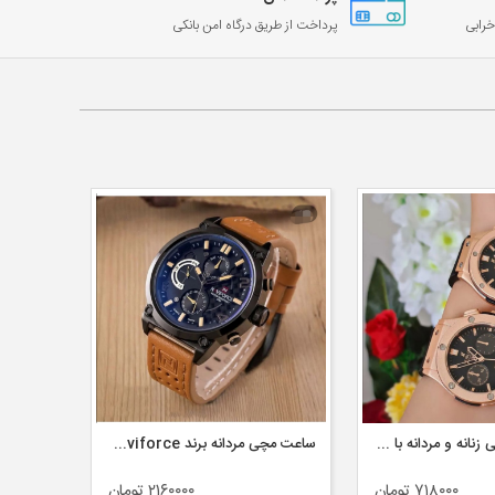
رابی
پرداخت از طریق درگاه امن بانکی
ست ساعت مچی زنانه و مردانه با روز شمار بند چرم مخملی برند هابلوت
ساعت مچی مردانه برند naviforce سه موتوره بند چرم
۷۱۸۰۰۰ تومان
۲۱۶۰۰۰۰ تومان