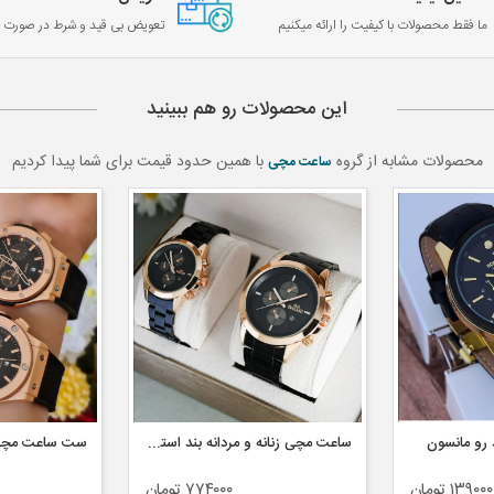
ما فقط محصولات با کیفیت را ارائه میکنیم
تعویض بی قید و شرط در صورت خ
این محصولات رو هم ببینید
محصولات مشابه از گروه
با همین حدود قیمت برای شما پیدا کردیم
ساعت مچی
 رو مانسون
ساعت مچی زنانه و مردانه بند استیل برند swisland couple
۱۳۹۰۰ تومان
۷۷۴۰۰۰ تومان