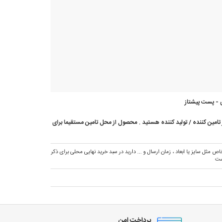
 - پست پیشتاز
امین کننده / تولید کننده هستید . محصول از محل تامین مستقیما برای
ص مثل سایز یا ابعاد ، زمان ارسال و ... دارید در سبد خرید نهایی محلی برای ذکر
ست
پرداخت امن