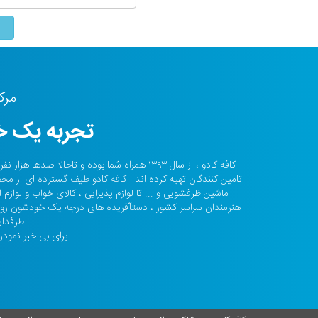
مرک
تجربه یک خر
کافه کادو ، از سال ۱۳۹۳ همراه شما بوده و تا
تامین کنندگان تهیه کرده اند . کافه کادو طیف گسترده ای از مح
ماشین ظرفشویی و ... تا لوازم پذیرایی ، کالای خواب و لواز
هنرمندان سراسر کشور ، دستآفریده های درجه یک خودشون رو ا
طرفدار
برای بی خبر نمودن 