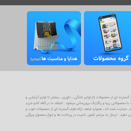
برای خرید و فروش طیف گسترده ای از محصولات (از لوازم خانگی ، دکوری ، مبلمان تا لوازم آرایشی و
 محصولاتی زیبا و رنگارنگ بروزرسانی میشود . اعتقاد ما در کافه کادو خرید
لیدکننده خوب ایرانی است که از طریق صندوق کارآفرینی امید ، حمایت شده اند ، همواره شاهد ارائه طیف گسترده ای از محصولات خوب و
ارش دهید . ارسال به سراسر کشور ، امنیت در پرداخت ها و تنوع محصول ویژگی