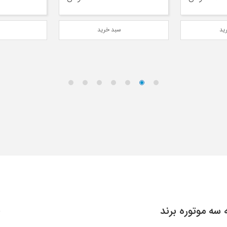
ید
سبد خرید
س
سه موتوره برند
ف