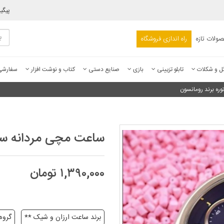
پیگی
ولات تازه
راه اندازی فروشگاه
ل و شکلات
تابلو تزیینی
بازی
صنایع دستی
کتاب و نوشت افزار
سفارش
ره برند رومانسون
ساعت مچی مردانه سه موت
۱,۳۹۰,۰۰۰ تومان
برند ساعت ارزان و شیک **
گروه