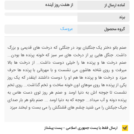
از هفت روز آینده
آماده ارسال از
برند
عروسک
گروه محصول
صنم بانو دختر یک جنگلبان بود در جنگلی که درخت های قدیمی و بزرگ
داشت. جنگل هایی پر از درخت های سر سبز که خونه پرنده ها بودن...
صنم درخت ها و پرنده ها را خیلی دوست داشت... از درخت ها بالا
میرفت و روی شاخه هاشون می نشست و با مهربانی با پرنده ها حرف
میزد و درخت ها و پرنده ها هم او را دوست داشتند اینقدر که یک روز
یکی از پرنده ها روی موهای اون خونه ساخت و تخم گذاشت... روی تخم
نشست تا جوجه اش به دنیا اومد و صنم هر روز توی دست هاس به
پرنده دونه و آب میداد... جوجه که به دنیا اومد ... صنم بانو هر بار صدای
جیک جیکش را می شنید چشم های قشنگش را می بست و لبخند میزد
ارسال فقط با پست جمهوری اسلامی - پست پیشتاز