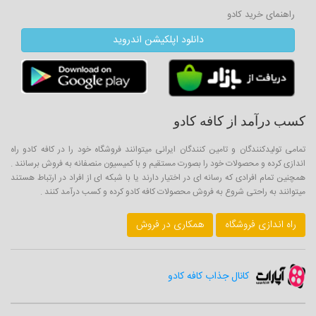
راهنمای خرید کادو
دانلود اپلکیشن اندروید
کسب درآمد از کافه کادو
تمامی تولیدکنندگان و تامین کنندگان ایرانی میتوانند فروشگاه خود را در کافه کادو راه
اندازی کرده و محصولات خود را بصورت مستقیم و با کمیسیون منصفانه به فروش برسانند .
همچنین تمام افرادی که رسانه ای در اختیار دارند یا با شبکه ای از افراد در ارتباط هستند
میتوانند به راحتی شروع به فروش محصولات کافه کادو کرده و کسب درآمد کنند .
راه اندازی فروشگاه
همکاری در فروش
کانال جذاب کافه کادو