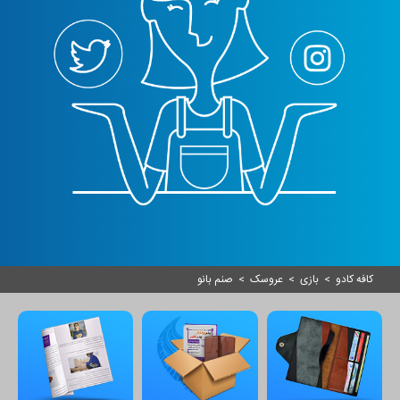
کافه کادو
>
بازی
>
عروسک
>
صنم بانو