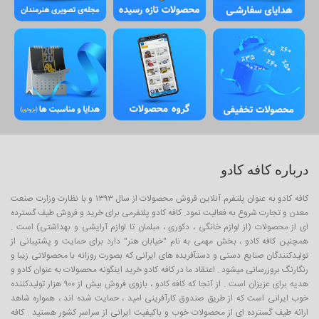
درباره کافه کادو
کافه کادو به عنوان پلتفرم آنلاین فروش محصولات از سال ۱۳۹۳ و با نظارت وزارت صنعت
معدن و تجارت شروع به فعالیت نمود. کافه کادو پلتفرمی برای خرید و فروش طیف گسترده
ای از محصولات (از لوازم خانگی ، دکوری ، مبلمان تا لوازم آرایشی و بهداشتی) است .
همچنین کافه کادو ، بخش مهمی به نام "خیابان هنر" دارد برای حمایت و پشتیبانی از
تولیدکنندگان صنایع دستی و دستآفریده های ایرانی که بصورت روزانه با محصولاتی زیبا و
رنگارنگ بروزرسانی میشود . اعتقاد ما در کافه کادو خرید اینگونه محصولات به عنوان کادو و
هدیه برای عزیزان است . از آنجا که کافه کادو ، بازوی فروش بیش از ۹۰۰ هزار تولیدکننده
خوب ایرانی است که از طریق صندوق کارآفرینی امید ، حمایت شده اند ، همواره شاهد
ارائه طیف گسترده ای از محصولات خوب و باکیفیت ایرانی از سراسر کشور هستید . کافه