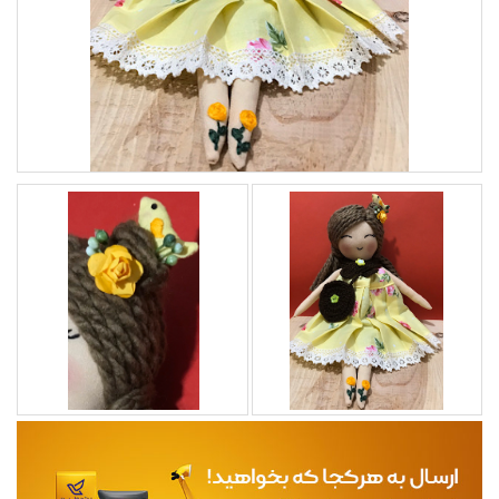
مجله
محصولات تازه رسیده
ورود به پنل تامین کنندگان
ورود به پنل همکاران فروش
سوالات متداول
درباره ما