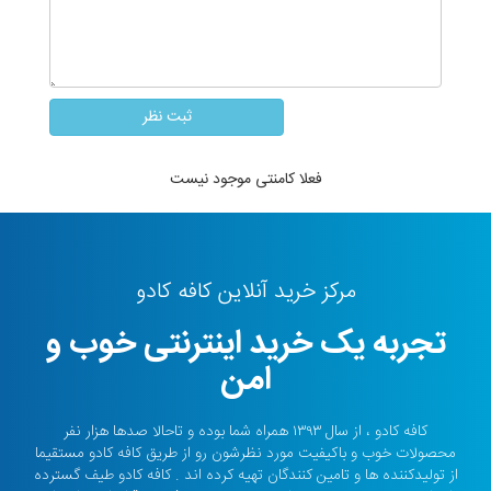
فعلا کامنتی موجود نیست
مرکز خرید آنلاین کافه کادو
تجربه یک خرید اینترنتی خوب و
امن
کافه کادو ، از سال ۱۳۹۳ همراه شما بوده و تاحالا صدها هزار نفر
محصولات خوب و باکیفیت مورد نظرشون رو از طریق کافه کادو مستقیما
از تولیدکننده ها و تامین کنندگان تهیه کرده اند . کافه کادو طیف گسترده