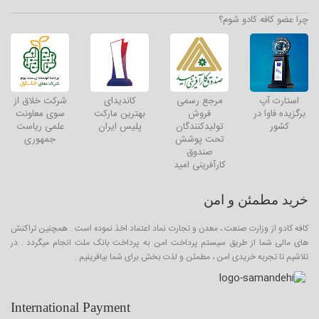
چرا عضو کافه کادو شوم؟
استارت آپ
مرجع رسمی
کاندیدای
شرکت خلاق از
برگزیده فاوا در
فروش
بهترین مارکت
سوی معاونت
کشور
تولیدکنندگان
پلیس ایران
علمی ریاست
تحت پوشش
جمهوری
صندوق
کارآفرینی امید
خرید مطمئن و امن
کافه کادو از وزارت صنعت ، معدن و تجارت نماد اعتماد اخذ نموده است . همچنین تراکنش
های مالی شما از طریق سیستم پرداخت امن به پرداخت بانک ملت انجام میگردد . در
تلاشیم تا تجربه خریدی امن ، مطمئن و لذت بخش برای شما بیافرینیم .
International Payment