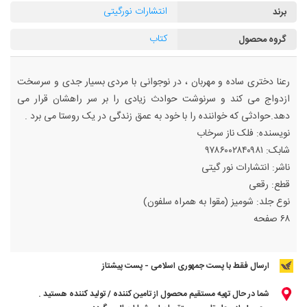
انتشارات نورگیتی
برند
کتاب
گروه محصول
رعنا دختری ساده و مهربان ، در نوجوانی با مردی بسیار جدی و سرسخت
ازدواج می کند و سرنوشت حوادث زیادی را بر سر راهشان قرار می
دهد.حوادثی که خواننده را با خود به عمق زندگی در یک روستا می برد .
نویسنده: فلک ناز سرخاب
شابک: ۹۷۸۶۰۰۲۸۴۰۹۸۱
ناشر: انتشارات نور گیتی
قطع: رقعی
نوع جلد: شومیز (مقوا به همراه سلفون)
۶۸ صفحه
ارسال فقط با پست جمهوری اسلامی - پست پیشتاز
شما در حال تهیه مستقیم محصول از تامین کننده / تولید کننده هستید .