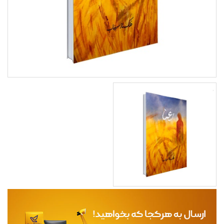
مجله
محصولات تازه رسیده
ورود به پنل تامین کنندگان
ورود به پنل همکاران فروش
سوالات متداول
درباره ما