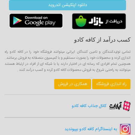
دانلود اپلکیشن اندروید
کسب درآمد از کافه کادو
تمامی تولیدکنندگان و تامین کنندگان ایرانی میتوانند فروشگاه خود را در کافه کادو راه
اندازی کرده و محصولات خود را بصورت مستقیم و با کمیسیون منصفانه به فروش برسانند .
همچنین تمام افرادی که رسانه ای در اختیار دارند یا با شبکه ای از افراد در ارتباط هستند
میتوانند به راحتی شروع به فروش محصولات کافه کادو کرده و کسب درآمد کنند .
راه اندازی فروشگاه
همکاری در فروش
کانال جذاب کافه کادو
به اینستاگرام کافه کادو بپیوندید