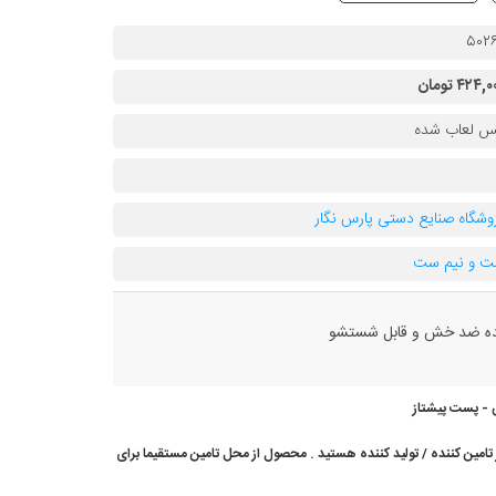
۵۰۲
۴۲۴, تومان
 لعاب شده
وشگاه صنایع دستی پارس نگار
 و نیم ست
ده ضد خش و قابل شستشو
 - پست پیشتاز
امین کننده / تولید کننده هستید . محصول از محل تامین مستقیما برای