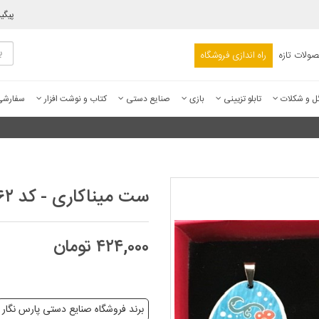
پیگی
ولات تازه
راه اندازی فروشگاه
ل و شکلات
تابلو تزیینی
بازی
صنایع دستی
کتاب و نوشت افزار
سفارش
ست میناکاری - کد ۵۰۲۶۲
۴۲۴,۰۰۰ تومان
برند فروشگاه صنایع دستی پارس نگار