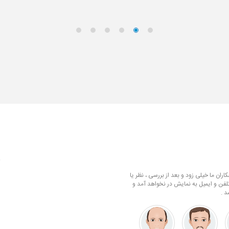
ف
ران ما خیلی زود و بعد از بررسی ، نظر یا
لفن و ایمیل به نمایش در نخواهد آمد و
د .