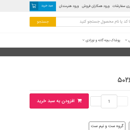
ری سفارشات
ورود همکاران فروش
ورود هنرمندان
سبد خرید
ی
پوشاک بچه گانه و نوزادی
افزودن به سبد خرید
گروه ست و نیم ست