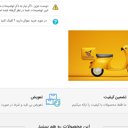
دوست عزیز ، اگر نیاز به ذکر توضیحات خا
این توضیحات شما در نظر گرفته شده ا
در مورد خرید سوال دارید ؟ کلیک کنید
تضمین کیفیت
تعویض
ما فقط محصولات با کیفیت را ارائه میکنیم
تعویض بی قید و شرط در صورت خ
این محصولات رو هم ببینید