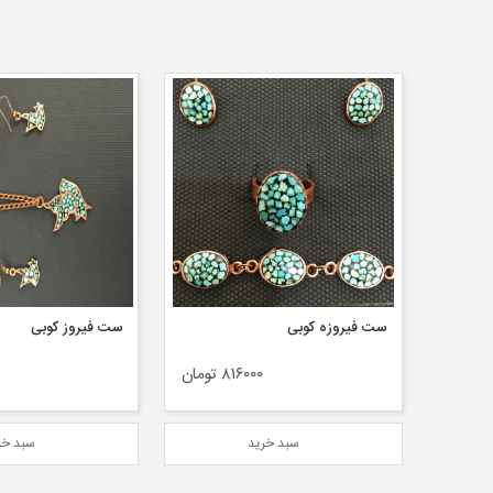
ست گردنبند و گوشواره برنجی قلمزنی
ست فیروزه کوبی
ست فیروز کوبی
ن
۸۱۶۰۰۰ تومان
سبد خرید
سبد خر