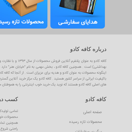
درباره کافه کادو
کافه کادو به عنو
بهداشتی) است . همچنین کافه کادو ، بخش مهمی به نام "خیابان هنر" دارد برا
باکیفیت ایرانی از سراسر کشور هستید . کافه کادو یک مرکز خرید آنلاین گستر
های اصلی کافه کادو هستند که نوید یک خرید خوب اینترنتی را به هموطنان م
کافه کادو
کسب درآم
تمامی تولیدکن
صفحه اصلی
محصولات خود 
محصولات تازه رسیده
همچنین تمام ا
راحتی شروع ب
پیگیری سفارشات