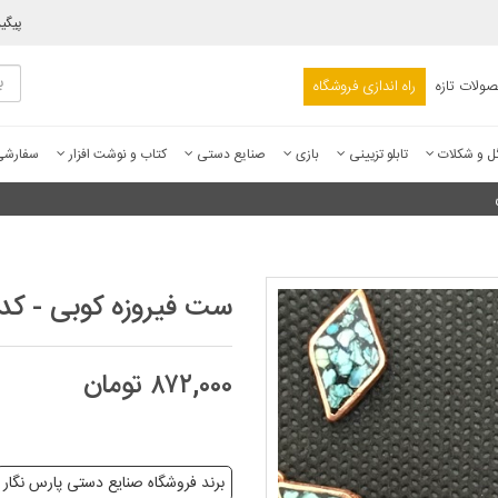
پیگی
ولات تازه
راه اندازی فروشگاه
ل و شکلات
تابلو تزیینی
بازی
صنایع دستی
کتاب و نوشت افزار
سفارش
ست فیروزه کوبی - کد ۰۲۵۷
۸۷۲,۰۰۰ تومان
برند فروشگاه صنایع دستی پارس نگار