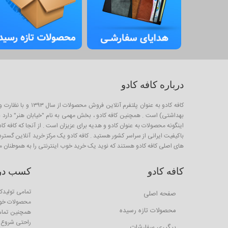
درباره کافه کادو
کافه کادو به عنو
بهداشتی) است . همچنین کافه کادو ، بخش مهمی به نام "خیابان هنر" دارد برا
باکیفیت ایرانی از سراسر کشور هستید . کافه کادو یک مرکز خرید آنلاین گستر
های اصلی کافه کادو هستند که نوید یک خرید خوب اینترنتی را به هموطنان م
کافه کادو
کسب درآم
تمامی تولیدکن
صفحه اصلی
محصولات خود 
محصولات تازه رسیده
همچنین تمام ا
راحتی شروع ب
پیگیری سفارشات