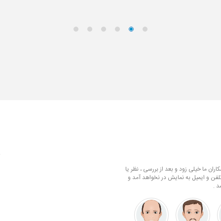
ف
ران ما خیلی زود و بعد از بررسی ، نظر یا
لفن و ایمیل به نمایش در نخواهد آمد و
د .