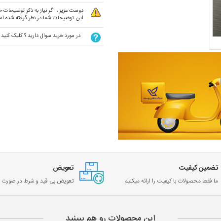
دوست عزیز ، اگر نیاز به ذکر توضیحات خا
این توضیحات شما در نظر گرفته شده ا
در مورد خرید سوال دارید ؟ کلیک کنید
تضمین کیفیت
تعویض
ما فقط محصولات با کیفیت را ارائه میکنیم
تعویض بی قید و شرط در صورت خ
این محصولات رو هم ببینید