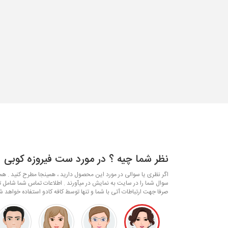
نظر شما چیه ؟ در مورد ست فیروزه کوبی
اگر نظری یا سوالی در مورد این محصول دارید ، همینجا مطرح کنید . همکا
سوال شما را در سایت به نمایش در میآورند . اطلاعات تماس شما شامل ت
صرفا جهت ارتباطات آتی با شما و تنها توسط کافه کادو استفاده خواهد ش