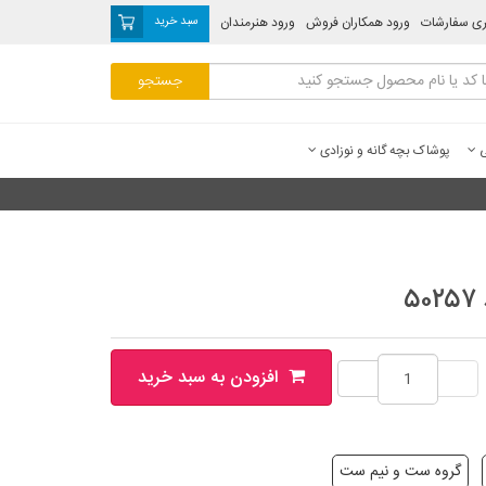
ری سفارشات
ورود همکاران فروش
ورود هنرمندان
سبد خرید
ی
پوشاک بچه گانه و نوزادی
۵
افزودن به سبد خرید
گروه ست و نیم ست