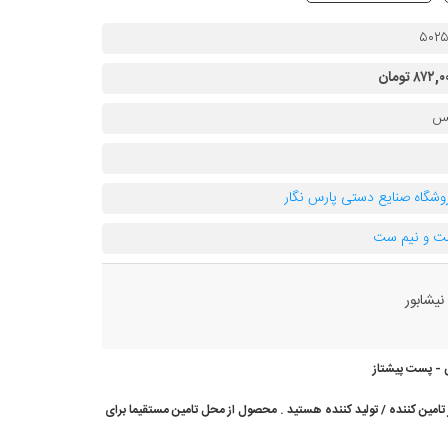
۵۰۲
۸۷۲, تومان
س
وشگاه صنایع دستی پارس نگار
 و نیم ست
یشابور
 - پست پیشتاز
امین کننده / تولید کننده هستید . محصول از محل تامین مستقیما برای