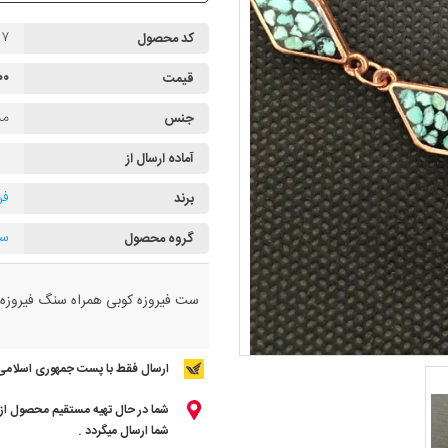
۵۷
کد محصول
۰۰۰
قیمت
م
جنس
آماده ارسال از
فر
برند
ست
گروه محصول
ست فیروزه کوبی همراه سنگ فیروزه ن
ارسال فقط با پست جمهوری اسلامی
شما در حال تهیه مستقیم محصول از ت
شما ارسال میگردد .