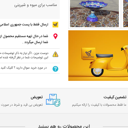
مناسب برای میوه و شیرینی
ارسال فقط با پست جمهوری اسلامی
شما در حال تهیه مستقیم محصول از ت
شما ارسال میگردد .
دوست عزیز ، اگر نیاز به ذکر توضیحات خا
این توضیحات شما در نظر گرفته شده ا
در مورد خرید سوال دارید ؟ کلیک کنید
تضمین کیفیت
تعویض
ما فقط محصولات با کیفیت را ارائه میکنیم
تعویض بی قید و شرط در صورت خ
این محصولات رو هم ببینید