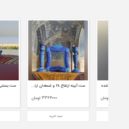
ست آیینه ارتفاع ۲۸ و شمعدان ارتفاع ۲۲ سانتی متر میناکاری شده
ان
۳۳۶۴۰۰۰ تومان
۰۰
سبد خرید
سبد خر