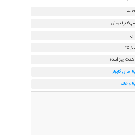
۵۰۱
۱,۶۲۸, تومان
س
ز ۲۵
 هفت روز آینده
نا سرای گلبهار
نا و خاتم