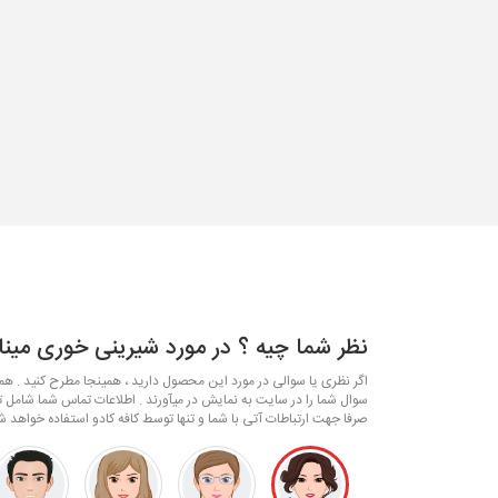
نظر شما چیه ؟ در مورد شیرینی خوری مینا 
اگر نظری یا سوالی در مورد این محصول دارید ، همینجا مطرح کنید . همکا
سوال شما را در سایت به نمایش در میآورند . اطلاعات تماس شما شامل ت
صرفا جهت ارتباطات آتی با شما و تنها توسط کافه کادو استفاده خواهد ش