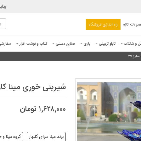
پیگی
ولات تازه
راه اندازی فروشگاه
ل و شکلات
تابلو تزیینی
بازی
صنایع دستی
کتاب و نوشت افزار
سفارش
یز ۲۵
شیرینی خوری مینا کاری شده س
۱,۶۲۸,۰۰۰ تومان
برند مینا سرای گلبهار
گروه مینا و خ