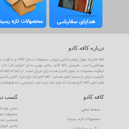
درباره کافه کادو
کافه کادو به عنو
بهداشتی) است . همچنین کافه کادو ، بخش مهمی به نام "خیابان هنر" دارد برا
باکیفیت ایرانی از سراسر کشور هستید . کافه کادو یک مرکز خرید آنلاین گستر
های اصلی کافه کادو هستند که نوید یک خرید خوب اینترنتی را به هموطنان م
کافه کادو
کسب درآم
تمامی تولیدکن
صفحه اصلی
محصولات خود 
محصولات تازه رسیده
همچنین تمام ا
راحتی شروع ب
پیگیری سفارشات