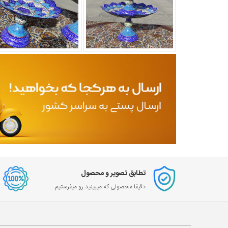
تطابق تصویر و محصول
دقیقا محصولی که میبینید رو میفرستیم