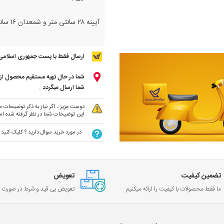
آیینه ۲۸ سانتی متر و شمعدان ۱۶ سانتی متر
ارسال فقط با پست جمهوری اسلامی
شما در حال تهیه مستقیم محصول از ت
شما ارسال میگردد .
دوست عزیز ، اگر نیاز به ذکر توضیحات خا
این توضیحات شما در نظر گرفته شده ا
در مورد خرید سوال دارید ؟ کلیک کنید
تضمین کیفیت
تعویض
ما فقط محصولات با کیفیت را ارائه میکنیم
تعویض بی قید و شرط در صورت خ