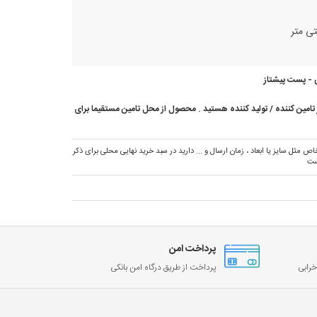
 - پست پیشتاز
امین کننده / تولید کننده هستید . محصول از محل تامین مستقیما برای
ص مثل سایز یا ابعاد ، زمان ارسال و ... دارید در سبد خرید نهایی محلی برای ذکر
ست
پرداخت امن
رابی
پرداخت از طریق درگاه امن بانکی