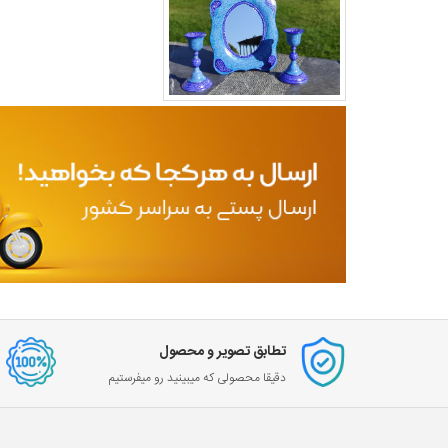
تطابق تصویر و محصول
دقیقا محصولی که میبینید رو میفرستیم