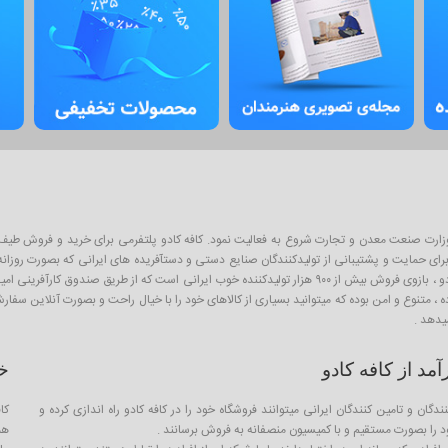
ان پلتفرم آنلاین فروش محصولات از سال ۱۳۹۳ و با نظارت وزارت صنعت معدن و تجارت شروع به فعالیت نمود. کافه کادو پلتفرمی 
ی حمایت و پشتیبانی از تولیدکنندگان صنایع دستی و دستآفریده های ایرانی که بصورت روزانه با
اینگونه محصولات به عنوان کادو و هدیه برای عزیزان است . از آنجا که کافه کادو ، بازوی فروش بیش از ۹۰۰ هزار تو
ده ، متنوع و امن بوده که میتوانید بسیاری از کالاهای خود را با خیال راحت و بصورت آنلاین سف
یدهد .
د از کافه کادو
خ
ندگان و تامین کنندگان ایرانی میتوانند فروشگاه خود را در کافه کادو راه اندازی کرده و
کا
را بصورت مستقیم و با کمیسیون منصفانه به فروش برسانند .
هم