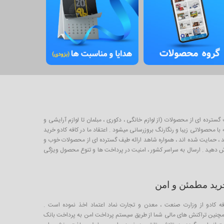
برای خرید و فروش طیف گسترده ای از محصولات (از لوازم خانگی ، دکوری ، مبلمان تا لوازم آرایشی و
 محصولاتی زیبا و رنگارنگ بروزرسانی میشود . اعتقاد ما در کافه کادو خرید
لیدکننده خوب ایرانی است که از طریق صندوق کارآفرینی امید ، حمایت شده اند ، همواره شاهد ارائه طیف گسترده ای از محصولات خوب و
ارش دهید . ارسال به سراسر کشور ، امنیت در پرداخت ها و تنوع محصول ویژگی
رید مطمئن و امن
فه کادو از وزارت صنعت ، معدن و تجارت نماد اعتماد اخذ نموده است .
چنین تراکنش های مالی شما از طریق سیستم پرداخت امن به پرداخت بانک