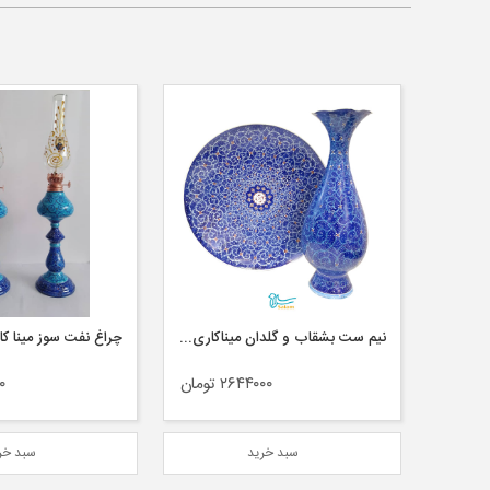
نیم ست بشقاب و گلدان میناکاری ۲۵ سانتی متر
چراغ نفت سوز مینا کاری
سالنگ مینا کاری سه ت
ن
۱۷۴۰۰۰۰ تومان
۰۰
سبد خرید
سبد خر