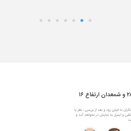
نظر شما چیه ؟ در مورد ست آیینه ارتفاع ۲۸ و شمعدان ارتفاع ۱۶
ف
ران ما خیلی زود و بعد از بررسی ، نظر یا
لفن و ایمیل به نمایش در نخواهد آمد و
د .