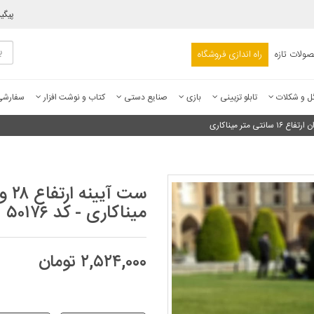
پیگی
ولات تازه
راه اندازی فروشگاه
ل و شکلات
تابلو تزیینی
بازی
صنایع دستی
کتاب و نوشت افزار
سفارش
میناکاری - کد ۵۰۱۷۶
۲,۵۲۴,۰۰۰ تومان