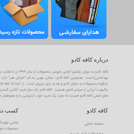
درباره کافه کادو
کافه کادو به عنو
بهداشتی) است . همچنین کافه کادو ، بخش مهمی به نام "خیابان هنر" دارد برا
باکیفیت ایرانی از سراسر کشور هستید . کافه کادو یک مرکز خرید آنلاین گستر
های اصلی کافه کادو هستند که نوید یک خرید خوب اینترنتی را به هموطنان م
کافه کادو
کسب درآم
تمامی تولیدکن
صفحه اصلی
محصولات خود 
محصولات تازه رسیده