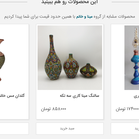
این محصولات رو هم ببینید
محصولات مشابه از گروه
با همین حدود قیمت برای شما پیدا کردیم
مینا و خاتم
که
گلدان مس خاتم صراحی کد G۱
دیوارکوب میناک
۸۵۸۰ تومان
۱۰۴۰۰۰۰ تومان
ید
سبد خرید
س