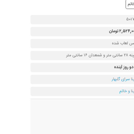
اتم
۵۰۱
۲,۵۲۴, تومان
 لعاب شده
ی متر و شمعدان ۱۶ سانتی متر
 دو روز آینده
نا سرای گلبهار
نا و خاتم