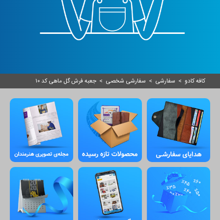
کافه کادو
>
سفارشی
>
سفارشی شخصی
>
جعبه فرش گل ماهی کد ۱۰