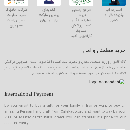
استارت آپ
مرجع رسمی
کاندیدای
شرکت خلاق از
برگزیده فاوا در
فروش
بهترین مارکت
سوی معاونت
کشور
تولیدکنندگان
پلیس ایران
علمی ریاست
تحت پوشش
جمهوری
صندوق
کارآفرینی امید
خرید مطمئن و امن
کافه کادو از وزارت صنعت ، معدن و تجارت نماد اعتماد اخذ نموده است . همچنین تراکنش
های مالی شما از طریق سیستم پرداخت امن به پرداخت بانک ملت انجام میگردد . در
تلاشیم تا تجربه خریدی امن ، مطمئن و لذت بخش برای شما بیافرینیم .
International Payment
Do you wnant to buy a gift for your family in Iran or want to buy an
amazing Persian handicraft from Cafekado.org and want to pay by your
Visa or Master card?That's great! You can transfer it's price to our
account easily...