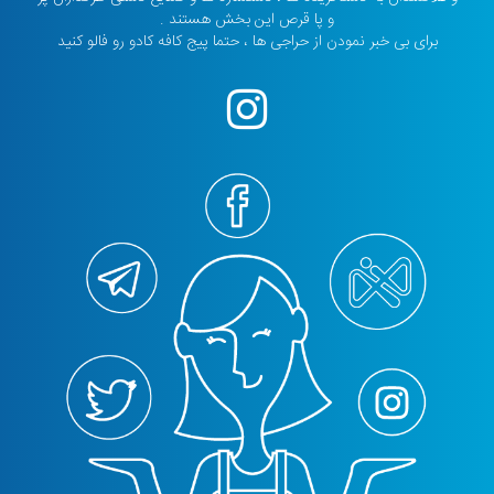
و پا قرص این بخش هستند .
برای بی خبر نمودن از حراجی ها ، حتما پیج کافه کادو رو فالو کنید