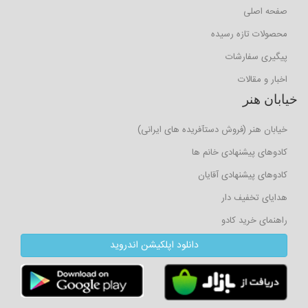
صفحه اصلی
محصولات تازه رسیده
پیگیری سفارشات
اخبار و مقالات
خیابان هنر
خیابان هنر (فروش دستآفریده های ایرانی)
کادوهای پیشنهادی خانم ها
کادوهای پیشنهادی آقایان
هدایای تخفیف دار
راهنمای خرید کادو
دانلود اپلکیشن اندروید