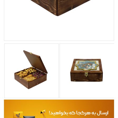
مجله
محصولات تازه رسیده
ورود به پنل تامین کنندگان
ورود به پنل همکاران فروش
سوالات متداول
درباره ما