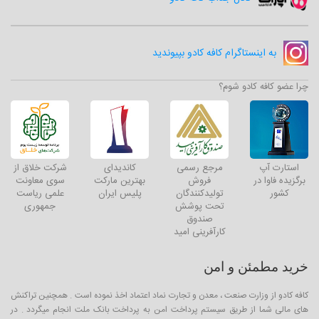
به اینستاگرام کافه کادو بپیوندید
چرا عضو کافه کادو شوم؟
استارت آپ
مرجع رسمی
کاندیدای
شرکت خلاق از
برگزیده فاوا در
فروش
بهترین مارکت
سوی معاونت
کشور
تولیدکنندگان
پلیس ایران
علمی ریاست
تحت پوشش
جمهوری
صندوق
کارآفرینی امید
خرید مطمئن و امن
کافه کادو از وزارت صنعت ، معدن و تجارت نماد اعتماد اخذ نموده است . همچنین تراکنش
های مالی شما از طریق سیستم پرداخت امن به پرداخت بانک ملت انجام میگردد . در