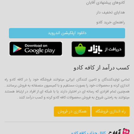
کادوهای پیشنهادی آقایان
هدایای تخفیف دار
راهنمای خرید کادو
دانلود اپلکیشن اندروید
کسب درآمد از کافه کادو
تمامی تولیدکنندگان و تامین کنندگان ایرانی میتوانند فروشگاه خود را در کافه کادو راه
اندازی کرده و محصولات خود را بصورت مستقیم و با کمیسیون منصفانه به فروش برسانند .
همچنین تمام افرادی که رسانه ای در اختیار دارند یا با شبکه ای از افراد در ارتباط هستند
میتوانند به راحتی شروع به فروش محصولات کافه کادو کرده و کسب درآمد کنند .
راه اندازی فروشگاه
همکاری در فروش
کانال جذاب کافه کادو