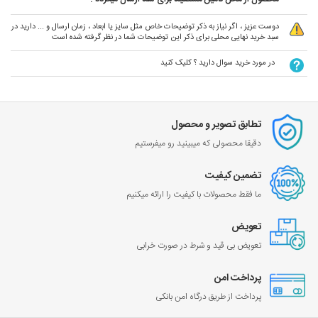
دوست عزیز ، اگر نیاز به ذکر توضیحات خاص مثل سایز یا ابعاد ، زمان ارسال و ... دارید در
سبد خرید نهایی محلی برای ذکر این توضیحات شما در نظر گرفته شده است
در مورد خرید سوال دارید ؟ کلیک کنید
تطابق تصویر و محصول
دقیقا محصولی که میبینید رو میفرستیم
تضمین کیفیت
ما فقط محصولات با کیفیت را ارائه میکنیم
تعویض
تعویض بی قید و شرط در صورت خرابی
پرداخت امن
پرداخت از طریق درگاه امن بانکی