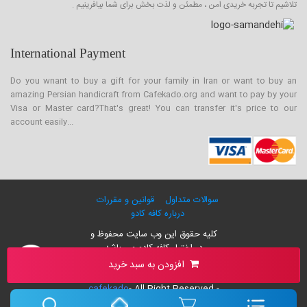
تلاشیم تا تجربه خریدی امن ، مطمئن و لذت بخش برای شما بیافرینیم .
International Payment
Do you wnant to buy a gift for your family in Iran or want to buy an
amazing Persian handicraft from Cafekado.org and want to pay by your
Visa or Master card?That's great! You can transfer it's price to our
account easily...
سوالات متداول
قوانین و مقررات
درباره کافه کادو
کلیه حقوق این وب سایت محفوظ و
در اختیار کافه کادو می باشد
۰۰۹۸-۲۱-۲۶۴۲۸۸۶۰
افزودن به سبد خرید
info@cafekado.org
cafekado
- All Right Reserved -
۲۰۲۴