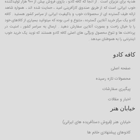
هدیه برای عزیزان است . از آنجا که کافه کادو ، بازوی فروش بیش از ۹۰۰ هزار تولیدکننده
خوب ایرانی است که از طریق صندوق کارآفرینی امید ، حمایت شده اند ، همواره شاهد
ارائه طیف گسترده ای از محصولات خوب و باکیفیت ایرانی از سراسر کشور هستید . کافه
کادو یک مرکز خرید آنلاین گسترده ، متنوع و امن بوده که میتوانید بسیاری از کالاهای خود
را با خیال راحت و بصورت آنلاین سفارش دهید . ارسال به سراسر کشور ، امنیت در
پرداخت ها و تنوع محصول ویژگی های اصلی کافه کادو هستند که نوید یک خرید خوب
اینترنتی را به هموطنان میدهد .
کافه کادو
صفحه اصلی
محصولات تازه رسیده
پیگیری سفارشات
اخبار و مقالات
خیابان هنر
خیابان هنر (فروش دستآفریده های ایرانی)
کادوهای پیشنهادی خانم ها