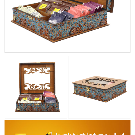
مجله
محصولات تازه رسیده
ورود به پنل تامین کنندگان
ورود به پنل همکاران فروش
سوالات متداول
درباره ما