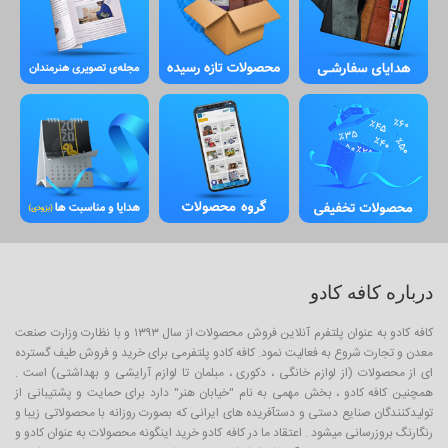
درباره کافه کادو
کافه کادو به عنوان پلتفرم آنلاین فروش محصولات از سال ۱۳۹۳ و با نظارت وزارت صنعت
معدن و تجارت شروع به فعالیت نمود. کافه کادو پلتفرمی برای خرید و فروش طیف گسترده
ای از محصولات (از لوازم خانگی ، دکوری ، مبلمان تا لوازم آرایشی و بهداشتی) است .
همچنین کافه کادو ، بخش مهمی به نام "خیابان هنر" دارد برای حمایت و پشتیبانی از
تولیدکنندگان صنایع دستی و دستآفریده های ایرانی که بصورت روزانه با محصولاتی زیبا و
رنگارنگ بروزرسانی میشود . اعتقاد ما در کافه کادو خرید اینگونه محصولات به عنوان کادو و