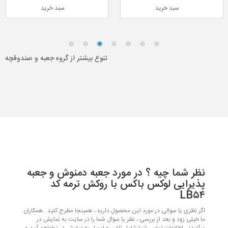
سبد خرید
سبد خرید
تنوع بیشتر از گروه جعبه و صندوقچه
نظر شما چیه ؟ در مورد جعبه دمنوش و جعبه
پذیرایی لوکس باکس با روکش ترمه کد
LB۵۴
اگر نظری یا سوالی در مورد این محصول دارید ، همینجا مطرح کنید . همکاران
ما خیلی زود و بعد از بررسی ، نظر یا سوال شما را در سایت به نمایش در
میآورند . اطلاعات تماس شما شامل تلفن و ایمیل به نمایش در نخواهد آمد و