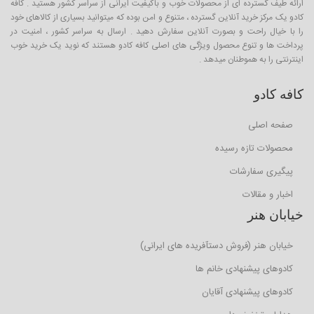
ارائه طیف گسترده ای از محصولات خوب و باکیفیت ایرانی از سراسر کشور هستید . کافه
کادو یک مرکز خرید آنلاین گسترده ، متنوع و امن بوده که میتوانید بسیاری از کالاهای خود
را با خیال راحت و بصورت آنلاین سفارش دهید . ارسال به سراسر کشور ، امنیت در
پرداخت ها و تنوع محصول ویژگی های اصلی کافه کادو هستند که نوید یک خرید خوب
اینترنتی را به هموطنان میدهد .
کافه کادو
صفحه اصلی
محصولات تازه رسیده
پیگیری سفارشات
اخبار و مقالات
خیابان هنر
خیابان هنر (فروش دستآفریده های ایرانی)
کادوهای پیشنهادی خانم ها
کادوهای پیشنهادی آقایان