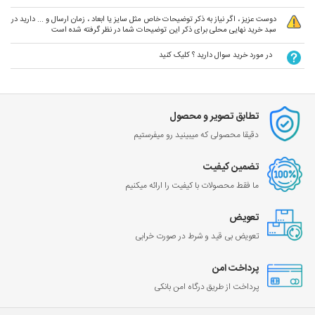
دوست عزیز ، اگر نیاز به ذکر توضیحات خاص مثل سایز یا ابعاد ، زمان ارسال و ... دارید در
سبد خرید نهایی محلی برای ذکر این توضیحات شما در نظر گرفته شده است
در مورد خرید سوال دارید ؟ کلیک کنید
تطابق تصویر و محصول
دقیقا محصولی که میبینید رو میفرستیم
تضمین کیفیت
ما فقط محصولات با کیفیت را ارائه میکنیم
تعویض
تعویض بی قید و شرط در صورت خرابی
پرداخت امن
پرداخت از طریق درگاه امن بانکی