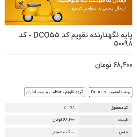
پایه نگهدارنده تقویم کد DCO۵۵ - کد
۵۰۰۹۸
۶۸,۴۰۰ تومان
برند دکوسیتی Dcocity
گروه تقویم ، جاقلمی و ست اداری
۵۰۰۹۸
کد محصول
۶۸,۴۰۰ تومان
قیمت
سنگ مصنوعي
جنس