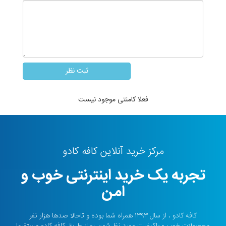
فعلا کامنتی موجود نیست
مرکز خرید آنلاین کافه کادو
تجربه یک خرید اینترنتی خوب و
امن
کافه کادو ، از سال ۱۳۹۳ همراه شما بوده و تاحالا صدها هزار نفر
محصولات خوب و باکیفیت مورد نظرشون رو از طریق کافه کادو مستقیما