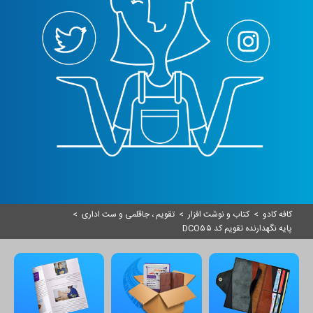
کافه کادو
>
کتاب و نوشت افزار
>
تقویم ، جاقلمی و ست اداری
>
پایه نگهدارنده تقویم کد DCO۵۵