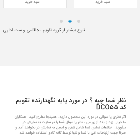
سبد خرید
سبد خرید
تنوع بیشتر از گروه تقویم ، جاقلمی و ست اداری
نظر شما چیه ؟ در مورد پایه نگهدارنده تقویم
کد DCO۵۵
اگر نظری یا سوالی در مورد این محصول دارید ، همینجا مطرح کنید . همکاران
ما خیلی زود و بعد از بررسی ، نظر یا سوال شما را در سایت به نمایش در
میآورند . اطلاعات تماس شما شامل تلفن و ایمیل به نمایش در نخواهد آمد و
صرفا جهت ارتباطات آتی با شما و تنها توسط کافه کادو استفاده خواهد شد .