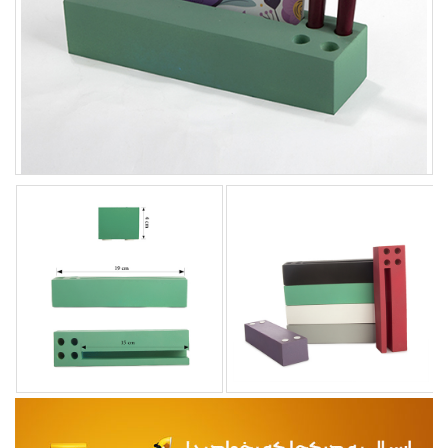
مجله
محصولات تازه رسیده
ورود به پنل تامین کنندگان
ورود به پنل همکاران فروش
سوالات متداول
درباره ما