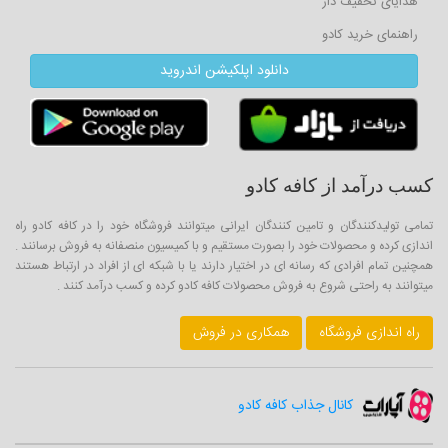
هدایای تخفیف دار
راهنمای خرید کادو
دانلود اپلکیشن اندروید
کسب درآمد از کافه کادو
تمامی تولیدکنندگان و تامین کنندگان ایرانی میتوانند فروشگاه خود را در کافه کادو راه
اندازی کرده و محصولات خود را بصورت مستقیم و با کمیسیون منصفانه به فروش برسانند .
همچنین تمام افرادی که رسانه ای در اختیار دارند یا با شبکه ای از افراد در ارتباط هستند
میتوانند به راحتی شروع به فروش محصولات کافه کادو کرده و کسب درآمد کنند .
راه اندازی فروشگاه
همکاری در فروش
کانال جذاب کافه کادو